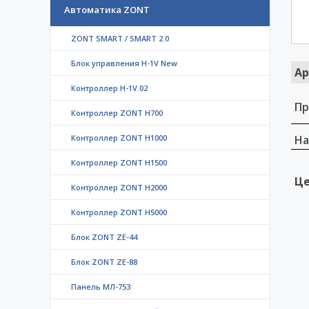
Автоматика ZONT
ZONT SMART / SMART 2.0
Блок управления H-1V New
Ар
Контроллер H-1V.02
Пр
Контроллер ZONT H700
Контроллер ZONT H1000
На
Контроллер ZONT H1500
Це
Контроллер ZONT H2000
Контроллер ZONT H5000
Блок ZONT ZE-44
Блок ZONT ZE-88
Панель МЛ-753