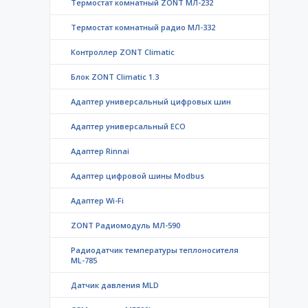
Термостат комнатный ZONT МЛ-232
Термостат комнатный радио МЛ-332
Контроллер ZONT Climatic
Блок ZONT Climatic 1.3
Адаптер универсальный цифровых шин
Адаптер универсальный ECO
Адаптер Rinnai
Адаптер цифровой шины Modbus
Адаптер Wi-Fi
ZONT Радиомодуль МЛ-590
Радиодатчик температуры теплоносителя
ML-785
Датчик давления MLD