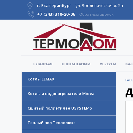
г. Екатеринбург
ул. Зоологическая д. 5а
+7 (343)
310-20-06
Обратный звонок
ГЛАВНАЯ
О КОМПАНИИ
УСЛУГИ
КА
Котлы LEMAX
Глав
Д
Котлы и водонагреватели Midea
Сшитый полиэтилен USYSTEMS
Теплый пол Теплолюкс