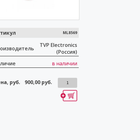
тикул
ML8569
TVP Electronics
оизводитель
(Россия)
личие
в наличии
на, руб.
900,00
руб.