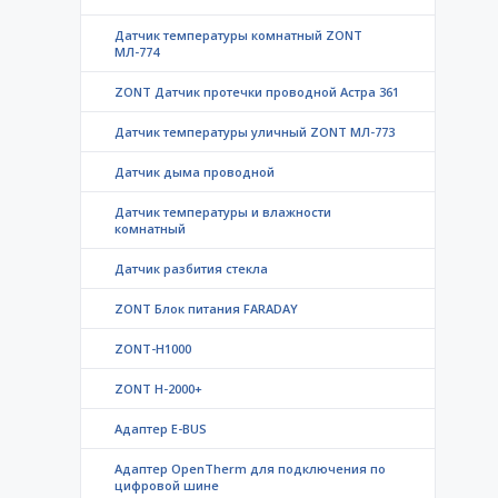
Датчик температуры комнатный ZONT
МЛ-774
ZONT Датчик протечки проводной Астра 361
Датчик температуры уличный ZONT МЛ-773
Датчик дыма проводной
Датчик температуры и влажности
комнатный
Датчик разбития стекла
ZONT Блок питания FARADAY
ZONT-H1000
ZONT H-2000+
Адаптер E-BUS
Адаптер OpenTherm для подключения по
цифровой шине