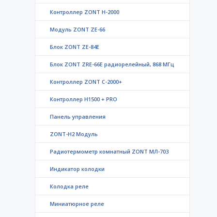
Контроллер ZONT H-2000
Модуль ZONT ZE-66
Блок ZONT ZE-84E
Блок ZONT ZRE-66E радиорелейный, 868 МГц
Контроллер ZONT C-2000+
Контроллер Н1500 + PRO
Панель управления
ZONT-H2 Модуль
Радиотермометр комнатный ZONT МЛ-703
Индикатор колодки
Колодка реле
Миниатюрное реле