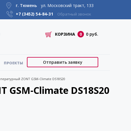
г. Тюмень
ул. Московский тракт, 133
+7 (3452)
54-84-31
Обратный звонок
КОРЗИНА
0
0 руб.
Отправить заявку
ПРОЕКТЫ
мпературный ZONT GSM-Climate DS18S20
 GSM-Climate DS18S20