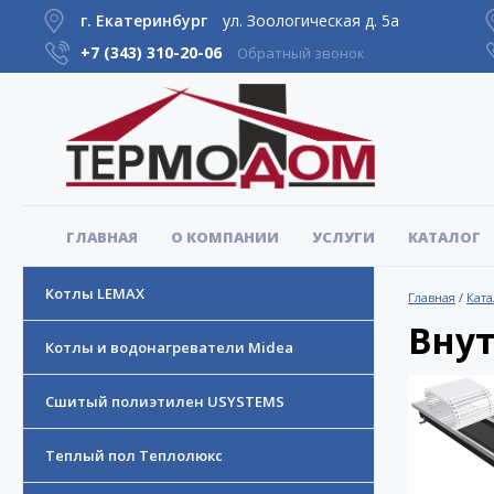
г. Екатеринбург
ул. Зоологическая д. 5а
+7 (343)
310-20-06
Обратный звонок
ГЛАВНАЯ
О КОМПАНИИ
УСЛУГИ
КАТАЛОГ
Котлы LEMAX
Главная
/
Ката
Внут
Котлы и водонагреватели Midea
Сшитый полиэтилен USYSTEMS
Теплый пол Теплолюкс