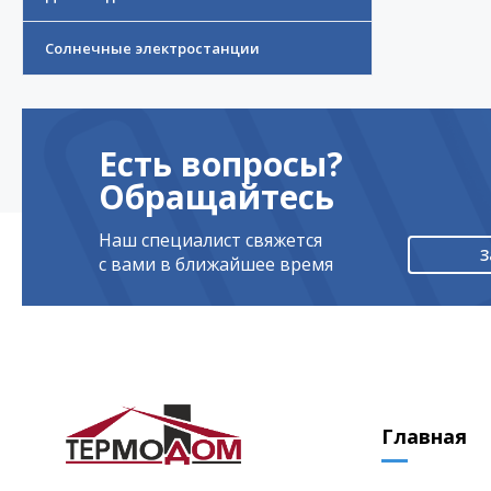
Солнечные электростанции
Есть вопросы?
Обращайтесь
Наш специалист свяжется
З
с вами в ближайшее время
Главная