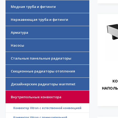
Медная труба и фитинги
Нержавеющая труба и фитинги
Арматура
Насосы
Стальные панельные радиаторы
Секционные радиаторы отопления
КО
Дизайнерские радиаторы warmmet
НАПОЛЬ
Внутрипольные конвектора
Конвектор Vitron с естественной конвекцией
Конвектор Vitron с принудительной