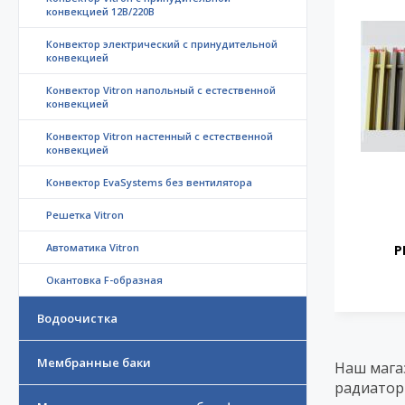
конвекцией 12В/220В
Конвектор электрический с принудительной
конвекцией
Конвектор Vitron напольный с естественной
конвекцией
Конвектор Vitron настенный с естественной
конвекцией
Конвектор EvaSystems без вентилятора
Решетка Vitron
Автоматика Vitron
Р
Окантовка F-образная
Водоочистка
Мембранные баки
Наш мага
радиатор