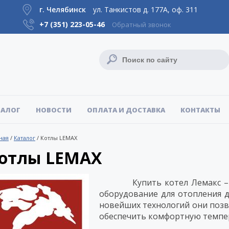
г. Челябинск
ул. Танкистов д. 177А, оф. 311
+7 (351)
223-05-46
Обратный звонок
ТАЛОГ
НОВОСТИ
ОПЛАТА И ДОСТАВКА
КОНТАКТЫ
ная
/
Каталог
/
Котлы LEMAX
отлы LEMAX
Купить котел Лемакс – зна
оборудование для отопления 
новейших технологий они позв
обеспечить комфортную темпе