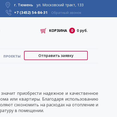
г. Тюмень
ул. Московский тракт, 133
+7 (3452)
54-84-31
Обратный звонок
КОРЗИНА
0
0 руб.
Отправить заявку
ПРОЕКТЫ
чит приобрести надежное и качественное
дома или квартиры. Благодаря использованию
оляют сэкономить на расходах на отопление и
ратуру в помещении.