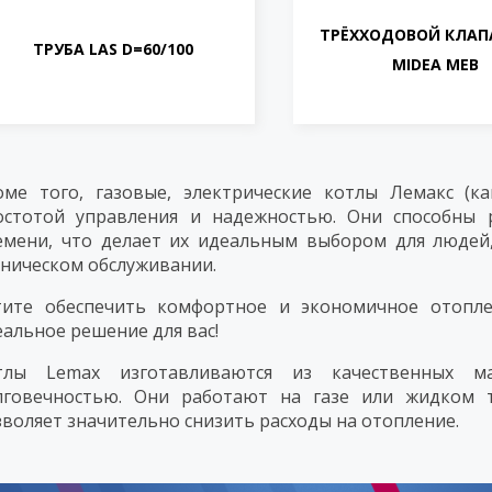
ТРЁХХОДОВОЙ КЛАП
ТРУБА LAS D=60/100
MIDEA MEB
оме того, газовые, электрические котлы Лемакс (к
остотой управления и надежностью. Они способны 
емени, что делает их идеальным выбором для людей,
хническом обслуживании.
тите обеспечить комфортное и экономичное отопл
альное решение для вас!
тлы Lemax изготавливаются из качественных м
лговечностью. Они работают на газе или жидком 
зволяет значительно снизить расходы на отопление.