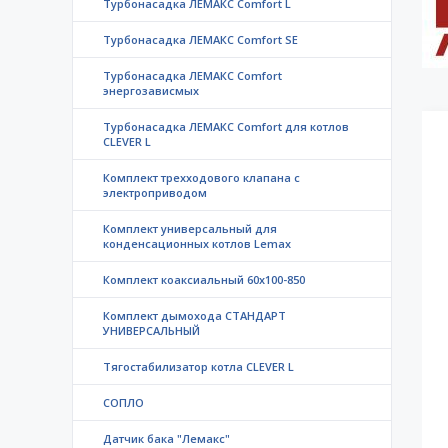
Турбонасадка ЛЕМАКС Comfort L
Турбонасадка ЛЕМАКС Comfort SE
Турбонасадка ЛЕМАКС Comfort
энергозависмых
Турбонасадка ЛЕМАКС Comfort для котлов
CLEVER L
Комплект трехходового клапана с
электроприводом
Комплект универсальный для
конденсационных котлов Lemax
Комплект коаксиальный 60х100-850
Комплект дымохода СТАНДАРТ
УНИВЕРСАЛЬНЫЙ
Тягостабилизатор котла CLEVER L
СОПЛО
Датчик бака "Лемакс"