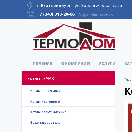
г. Екатеринбург
ул. Зоологическая д. 5а
+7 (343)
310-20-06
Обратный звонок
ГЛАВНАЯ
О КОМПАНИИ
УСЛУГИ
КА
Котлы LEMAX
Глав
К
Котлы напольные
Котлы настенные
Котлы электрические
Водонагреватель