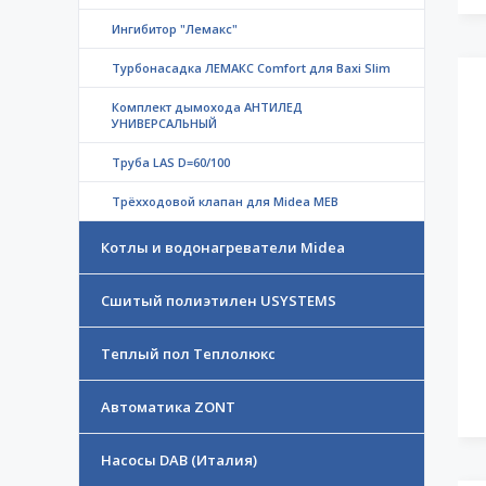
Ингибитор "Лемакс"
Турбонасадка ЛЕМАКС Comfort для Baxi Slim
Комплект дымохода АНТИЛЕД
УНИВЕРСАЛЬНЫЙ
Труба LAS D=60/100
Трёхходовой клапан для Midea MEB
Котлы и водонагреватели Midea
Сшитый полиэтилен USYSTEMS
Теплый пол Теплолюкс
Автоматика ZONT
Насосы DAB (Италия)