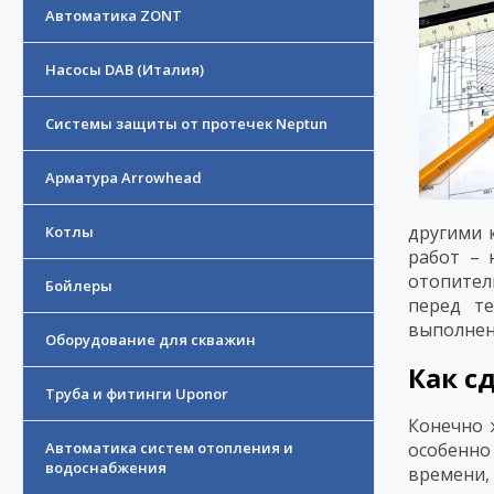
Автоматика ZONT
Насосы DAB (Италия)
Системы защиты от протечек Neptun
Арматура Arrowhead
другими 
Котлы
работ – 
отопител
Бойлеры
перед те
выполнен
Оборудование для скважин
Как с
Труба и фитинги Uponor
Конечно 
Автоматика систем отопления и
особенно
водоснабжения
времени,