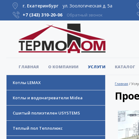
г. Екатеринбург
ул. Зоологическая д. 5а
+7 (343)
310-20-06
Обратный звонок
ГЛАВНАЯ
О КОМПАНИИ
УСЛУГИ
КАТАЛОГ
Котлы LEMAX
Главная
/
Услу
Прое
Котлы и водонагреватели Midea
Сшитый полиэтилен USYSTEMS
Теплый пол Теплолюкс