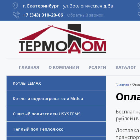
г. Екатеринбург
ул. Зоологическая д. 5а
+7 (343)
310-20-06
Обратный звонок
ГЛАВНАЯ
О КОМПАНИИ
УСЛУГИ
КАТАЛОГ
Котлы LEMAX
Главная
/
Опла
Опла
Котлы и водонагреватели Midea
Бесплатна
Сшитый полиэтилен USYSTEMS
рублей (в
Теплый пол Теплолюкс
Доставка
транспор