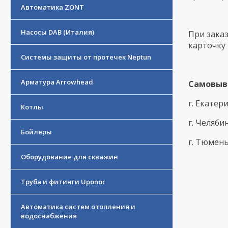
Автоматика ZONT
Насосы DAB (Италия)
При заказ
карточку
Системы защиты от протечек Neptun
Арматура Arrowhead
Самовыв
г. Екатер
Котлы
г. Челяб
Бойлеры
г. Тюмень
Оборудование для скважин
Труба и фитинги Uponor
Автоматика систем отопления и
водоснабжения