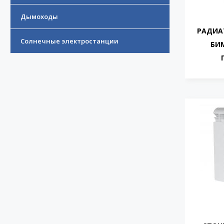
Дымоходы
РАДИАТ
Солнечные электростанции
БИ