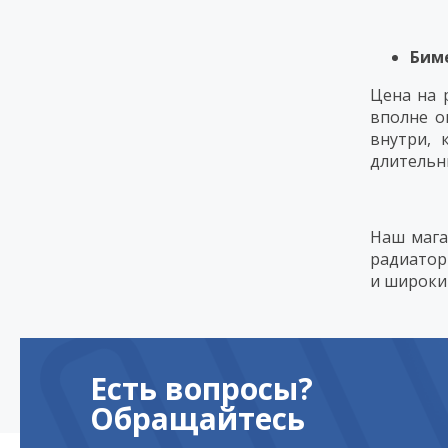
Бим
Цена на 
вполне о
внутри, 
длительны
Наш мага
радиатор
и широки
Есть вопросы?
Обращайтесь