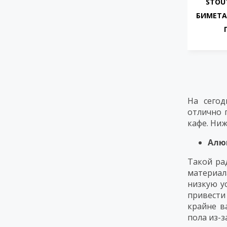
STOU
БИМЕТА
На сегод
отлично 
кафе. Ниж
Алю
Такой ра
материал
низкую у
привести
крайне в
пола из-з