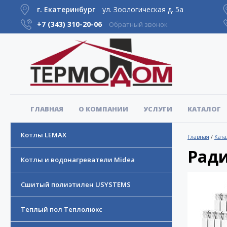
г. Екатеринбург
ул. Зоологическая д. 5а
+7 (343)
310-20-06
Обратный звонок
ГЛАВНАЯ
О КОМПАНИИ
УСЛУГИ
КАТАЛОГ
Котлы LEMAX
Главная
/
Ката
Ради
Котлы и водонагреватели Midea
Сшитый полиэтилен USYSTEMS
Теплый пол Теплолюкс