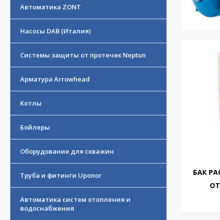
Автоматика ZONT
Насосы DAB (Италия)
Системы защиты от протечек Neptun
Арматура Arrowhead
Котлы
Бойлеры
Оборудование для скважин
БАК Р
Труба и фитинги Uponor
ОТ
Автоматика систем отопления и
водоснабжения