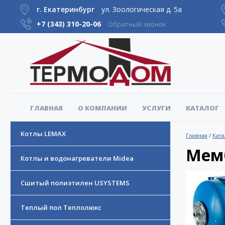
г. Екатеринбург
ул. Зоологическая д. 5а
+7 (343)
310-20-06
Обратный звонок
ГЛАВНАЯ
О КОМПАНИИ
УСЛУГИ
КАТАЛОГ
Котлы LEMAX
Главная
/
Ката
Мем
Котлы и водонагреватели Midea
Сшитый полиэтилен USYSTEMS
Теплый пол Теплолюкс