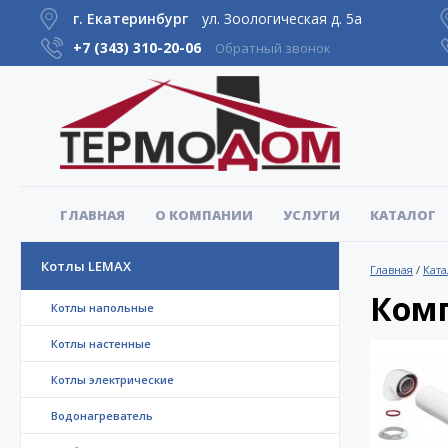
г. Екатеринбург
ул. Зоологическая д. 5а
+7 (343)
310-20-06
Обратный звонок
ГЛАВНАЯ
О КОМПАНИИ
УСЛУГИ
КАТАЛОГ
Котлы LEMAX
Главная
/
Ката
Комп
Котлы напольные
Котлы настенные
Котлы электрические
Водонагреватель