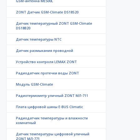
GSM-антенна ME500L
ZONT Датчик GSM-Climate DS18S20
Датчик температурный ZONT GSM-Climate
DS18B20
Датчик температуры NTC
Датчик размыкания проводной
Устройство контроля LEMAX ZONT
Радиодатчик протечки воды ZONT
Модуль GSM-Climate
Радиотермометр уличный ZONT МЛ-711
Плата цифровой шины E-BUS Climatic
Радиодатчик температуры и влажности
комнатный
Датчик температуры цифровой уличный
ZONT МЛ-771