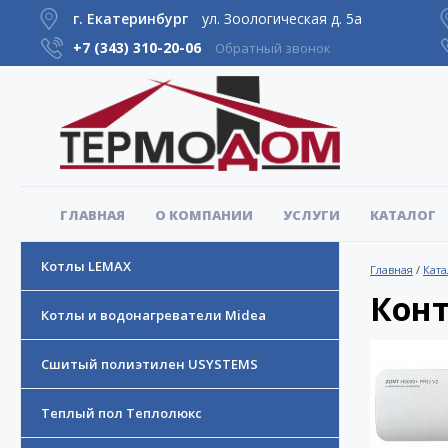
г. Екатеринбург
ул. Зоологическая д. 5а
+7 (343)
310-20-06
Обратный звонок
ГЛАВНАЯ
О КОМПАНИИ
УСЛУГИ
КАТАЛОГ
Котлы LEMAX
Главная
/
Ката
Конт
Котлы и водонагреватели Midea
Сшитый полиэтилен USYSTEMS
Теплый пол Теплолюкс