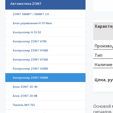
Автоматика ZONT
ZONT SMART / SMART 2.0
Блок управления H-1V New
Характе
Контроллер H-1V.02
Контроллер ZONT H700
Произво
Контроллер ZONT H1000
Тип
Контроллер ZONT H1500
Наличие
Контроллер ZONT H2000
Контроллер ZONT H5000
Цена, ру
Блок ZONT ZE-44
Блок ZONT ZE-88
Панель МЛ-753
Основой 
сигналов