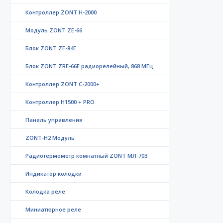
Контроллер ZONT H-2000
Модуль ZONT ZE-66
Блок ZONT ZE-84E
Блок ZONT ZRE-66E радиорелейный, 868 МГц
Контроллер ZONT C-2000+
Контроллер Н1500 + PRO
Панель управления
ZONT-H2 Модуль
Радиотермометр комнатный ZONT МЛ-703
Индикатор колодки
Колодка реле
Миниатюрное реле