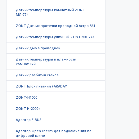
Датчик температуры комнатный ZONT
МЛ-774
ZONT Датчик протечки проводной Астра 361
Датчик температуры уличный ZONT МЛ-773
Датчик дыма проводной
Датчик температуры и влажности
комнатный
Датчик разбития стекла
ZONT Блок питания FARADAY
ZONT-H1000
ZONT H-2000+
Адаптер E-BUS
Адаптер OpenTherm для подключения по
цифровой шине