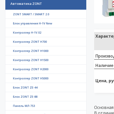
Автоматика ZONT
ZONT SMART / SMART 2.0
Блок управления H-1V New
Контроллер H-1V.02
Характе
Контроллер ZONT H700
Контроллер ZONT H1000
Произво
Контроллер ZONT H1500
Наличие
Контроллер ZONT H2000
Контроллер ZONT H5000
Цена, ру
Блок ZONT ZE-44
Блок ZONT ZE-88
Панель МЛ-753
Основная
В отличие