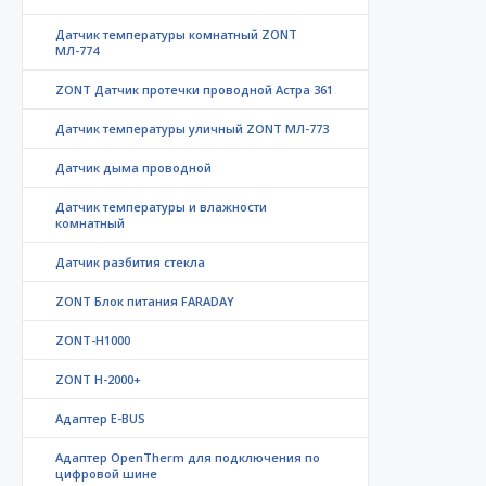
Датчик температуры комнатный ZONT
МЛ-774
ZONT Датчик протечки проводной Астра 361
Датчик температуры уличный ZONT МЛ-773
Датчик дыма проводной
Датчик температуры и влажности
комнатный
Датчик разбития стекла
ZONT Блок питания FARADAY
ZONT-H1000
ZONT H-2000+
Адаптер E-BUS
Адаптер OpenTherm для подключения по
цифровой шине