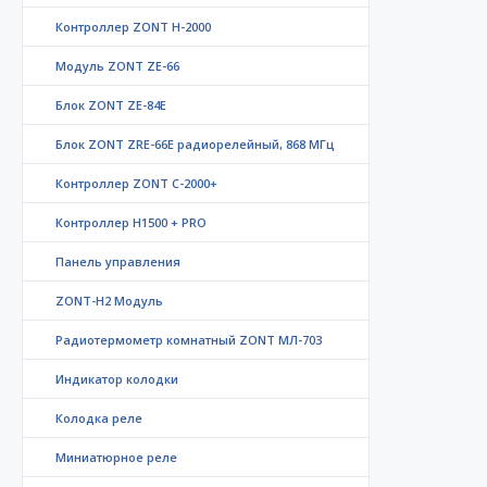
Контроллер ZONT H-2000
Модуль ZONT ZE-66
Блок ZONT ZE-84E
Блок ZONT ZRE-66E радиорелейный, 868 МГц
Контроллер ZONT C-2000+
Контроллер Н1500 + PRO
Панель управления
ZONT-H2 Модуль
Радиотермометр комнатный ZONT МЛ-703
Индикатор колодки
Колодка реле
Миниатюрное реле