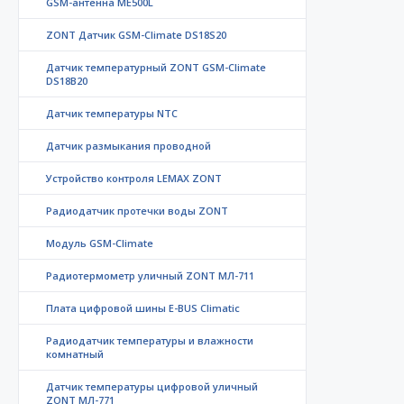
GSM-антенна ME500L
ZONT Датчик GSM-Climate DS18S20
Датчик температурный ZONT GSM-Climate
DS18B20
Датчик температуры NTC
Датчик размыкания проводной
Устройство контроля LEMAX ZONT
Радиодатчик протечки воды ZONT
Модуль GSM-Climate
Радиотермометр уличный ZONT МЛ-711
Плата цифровой шины E-BUS Climatic
Радиодатчик температуры и влажности
комнатный
Датчик температуры цифровой уличный
ZONT МЛ-771