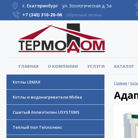
г. Екатеринбург
ул. Зоологическая д. 5а
+7 (343)
310-20-06
Обратный звонок
ГЛАВНАЯ
О КОМПАНИИ
УСЛУГИ
КАТАЛОГ
Котлы LEMAX
Главная
/
Ката
Ада
Котлы и водонагреватели Midea
Сшитый полиэтилен USYSTEMS
Теплый пол Теплолюкс