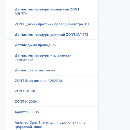
Датчик температуры комнатный ZONT
МЛ-774
ZONT Датчик протечки проводной Астра 361
Датчик температуры уличный ZONT МЛ-773
Датчик дыма проводной
Датчик температуры и влажности
комнатный
Датчик разбития стекла
ZONT Блок питания FARADAY
ZONT-H1000
ZONT H-2000+
Адаптер E-BUS
Адаптер OpenTherm для подключения по
цифровой шине