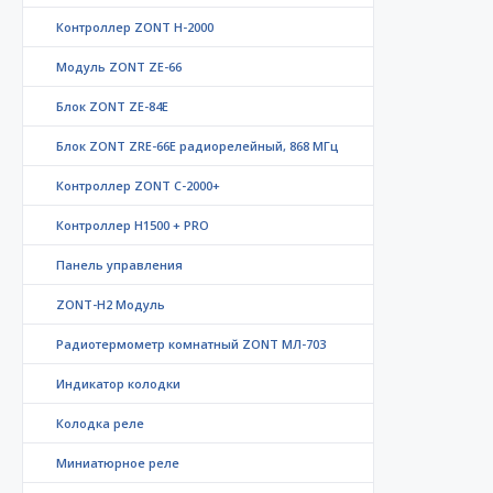
Контроллер ZONT H-2000
Модуль ZONT ZE-66
Блок ZONT ZE-84E
Блок ZONT ZRE-66E радиорелейный, 868 МГц
Контроллер ZONT C-2000+
Контроллер Н1500 + PRO
Панель управления
ZONT-H2 Модуль
Радиотермометр комнатный ZONT МЛ-703
Индикатор колодки
Колодка реле
Миниатюрное реле