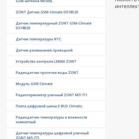
GSM-антенна ME500L
интеллек
ZONT Датчик GSM-Climate DS18S20
Датчик температурный ZONT GSM-Climate
DS18B20
Датчик температуры NTC
Датчик размыкания проводной
Устройство контроля LEMAX ZONT
Радиодатчик протечки воды ZONT
Модуль GSM-Climate
Радиотермометр уличный ZONT МЛ-711
Плата цифровой шины E-BUS Climatic
Радиодатчик температуры и влажности
комнатный
Датчик температуры цифровой уличный
ZONT МЛ-771