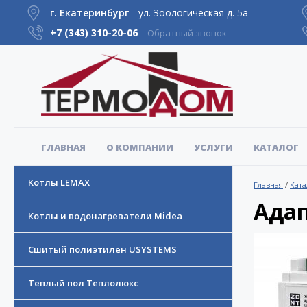
г. Екатеринбург
ул. Зоологическая д. 5а
+7 (343)
310-20-06
Обратный звонок
ГЛАВНАЯ
О КОМПАНИИ
УСЛУГИ
КАТАЛОГ
Котлы LEMAX
Главная
/
Ката
Ада
Котлы и водонагреватели Midea
Сшитый полиэтилен USYSTEMS
Теплый пол Теплолюкс