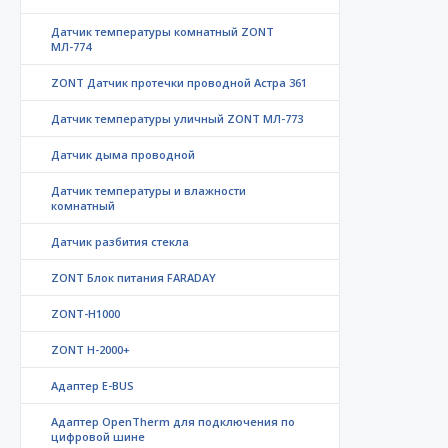
Датчик температуры комнатный ZONT
МЛ-774
ZONT Датчик протечки проводной Астра 361
Датчик температуры уличный ZONT МЛ-773
Датчик дыма проводной
Датчик температуры и влажности
комнатный
Датчик разбития стекла
ZONT Блок питания FARADAY
ZONT-H1000
ZONT H-2000+
Адаптер E-BUS
Адаптер OpenTherm для подключения по
цифровой шине