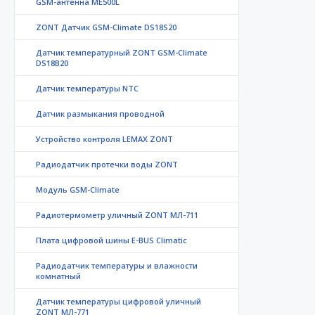
GSM-антенна ME500L
ZONT Датчик GSM-Climate DS18S20
Датчик температурный ZONT GSM-Climate
DS18B20
Датчик температуры NTC
Датчик размыкания проводной
Устройство контроля LEMAX ZONT
Радиодатчик протечки воды ZONT
Модуль GSM-Climate
Радиотермометр уличный ZONT МЛ-711
Плата цифровой шины E-BUS Climatic
Радиодатчик температуры и влажности
комнатный
Датчик температуры цифровой уличный
ZONT МЛ-771