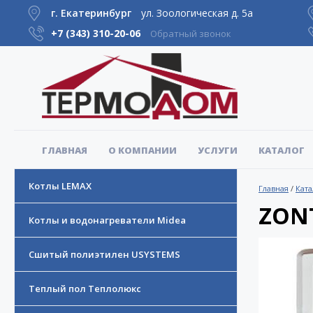
г. Екатеринбург
ул. Зоологическая д. 5а
+7 (343)
310-20-06
Обратный звонок
ГЛАВНАЯ
О КОМПАНИИ
УСЛУГИ
КАТАЛОГ
Котлы LEMAX
Главная
/
Ката
ZON
Котлы и водонагреватели Midea
Сшитый полиэтилен USYSTEMS
Теплый пол Теплолюкс