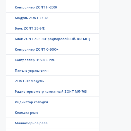
Контроллер ZONT H-2000
Модуль ZONT ZE-66
Блок ZONT ZE-84E
Блок ZONT ZRE-66E радиорелейный, 868 МГц
Контроллер ZONT C-2000+
Контроллер Н1500 + PRO
Панель управления
ZONT-H2 Модуль
Радиотермометр комнатный ZONT МЛ-703
Индикатор колодки
Колодка реле
Миниатюрное реле