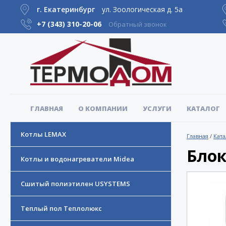
г. Екатеринбург
ул. Зоологическая д. 5а
+7 (343)
310-20-06
Обратный звонок
ГЛАВНАЯ
О КОМПАНИИ
УСЛУГИ
КАТАЛОГ
Котлы LEMAX
Главная
/
Ката
Блок
Котлы и водонагреватели Midea
Сшитый полиэтилен USYSTEMS
Теплый пол Теплолюкс