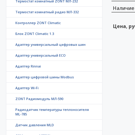
Термостат комнатный ZONT МЛ-232
Наличие
Термостат комнатный радио МЛ-332
Контроллер ZONT Climatic
Цена, ру
Блок ZONT Climatic 1.3
Адаптер универсальный цифровых шин
Адаптер универсальный ECO
Адаптер Rinnai
Адаптер цифровой шины Modbus
Адаптер Wi-Fi
ZONT Радиомодуль МЛ-590
Радиодатчик температуры теплоносителя
ML-785
Датчик давления MLD