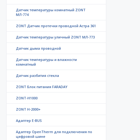
Датчик температуры комнатный ZONT
МЛ-774
ZONT Датчик протечки проводной Астра 361
Датчик температуры уличный ZONT МЛ-773
Датчик дыма проводной
Датчик температуры и влажности
комнатный
Датчик разбития стекла
ZONT Блок питания FARADAY
ZONT-H1000
ZONT H-2000+
Адаптер E-BUS
Адаптер OpenTherm для подключения по
цифровой шине