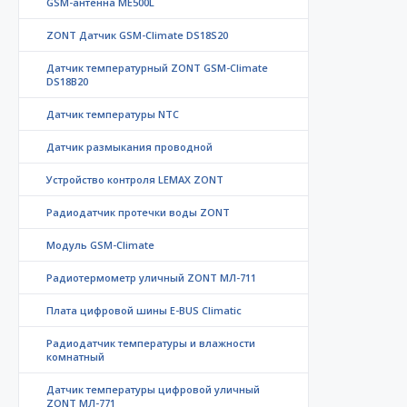
GSM-антенна ME500L
ZONT Датчик GSM-Climate DS18S20
Датчик температурный ZONT GSM-Climate
DS18B20
Датчик температуры NTC
Датчик размыкания проводной
Устройство контроля LEMAX ZONT
Радиодатчик протечки воды ZONT
Модуль GSM-Climate
Радиотермометр уличный ZONT МЛ-711
Плата цифровой шины E-BUS Climatic
Радиодатчик температуры и влажности
комнатный
Датчик температуры цифровой уличный
ZONT МЛ-771