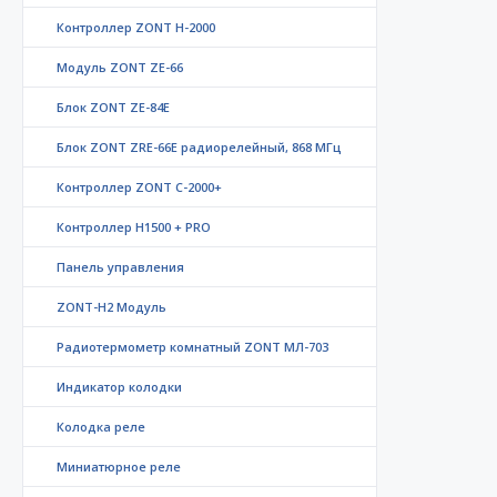
Контроллер ZONT H-2000
Модуль ZONT ZE-66
Блок ZONT ZE-84E
Блок ZONT ZRE-66E радиорелейный, 868 МГц
Контроллер ZONT C-2000+
Контроллер Н1500 + PRO
Панель управления
ZONT-H2 Модуль
Радиотермометр комнатный ZONT МЛ-703
Индикатор колодки
Колодка реле
Миниатюрное реле