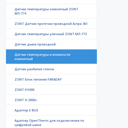
Датчик температуры комнатный ZONT
МЛ-774
ZONT Датчик протечки проводной Астра 361
Датчик температуры уличный ZONT МЛ-773
Датчик дыма проводной
Датчик температуры и влажности
комнатный
Датчик разбития стекла
ZONT Блок питания FARADAY
ZONT-H1000
ZONT H-2000+
Адаптер E-BUS
Адаптер OpenTherm для подключения по
цифровой шине