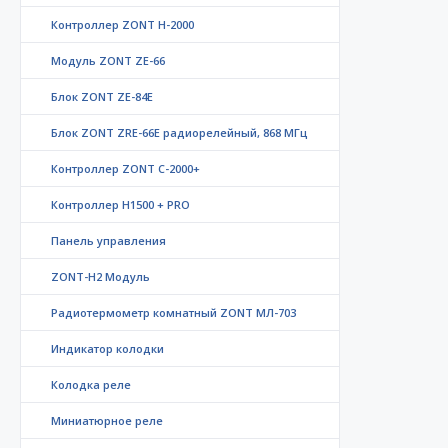
Контроллер ZONT H-2000
Модуль ZONT ZE-66
Блок ZONT ZE-84E
Блок ZONT ZRE-66E радиорелейный, 868 МГц
Контроллер ZONT C-2000+
Контроллер Н1500 + PRO
Панель управления
ZONT-H2 Модуль
Радиотермометр комнатный ZONT МЛ-703
Индикатор колодки
Колодка реле
Миниатюрное реле