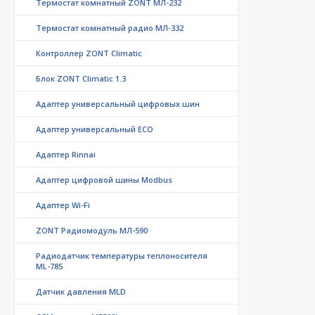
Термостат комнатный ZONT МЛ-232
Термостат комнатный радио МЛ-332
Контроллер ZONT Climatic
Блок ZONT Climatic 1.3
Адаптер универсальный цифровых шин
Адаптер универсальный ECO
Адаптер Rinnai
Адаптер цифровой шины Modbus
Адаптер Wi-Fi
ZONT Радиомодуль МЛ-590
Радиодатчик температуры теплоносителя
ML-785
Датчик давления MLD