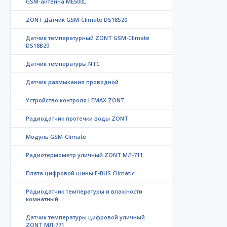
GSM-антенна ME500L
ZONT Датчик GSM-Climate DS18S20
Датчик температурный ZONT GSM-Climate
DS18B20
Датчик температуры NTC
Датчик размыкания проводной
Устройство контроля LEMAX ZONT
Радиодатчик протечки воды ZONT
Модуль GSM-Climate
Радиотермометр уличный ZONT МЛ-711
Плата цифровой шины E-BUS Climatic
Радиодатчик температуры и влажности
комнатный
Датчик температуры цифровой уличный
ZONT МЛ-771