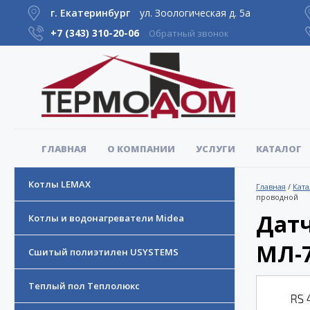
г. Екатеринбург
ул. Зоологическая д. 5а
+7 (343)
310-20-06
Обратный звонок
ГЛАВНАЯ
О КОМПАНИИ
УСЛУГИ
КАТАЛОГ
Котлы LEMAX
Главная
/
Ката
проводной
Дат
Котлы и водонагреватели Midea
МЛ-7
Сшитый полиэтилен USYSTEMS
Теплый пол Теплолюкс