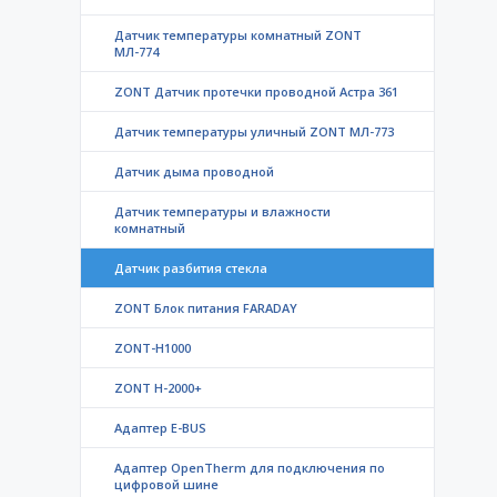
Датчик температуры комнатный ZONT
МЛ-774
ZONT Датчик протечки проводной Астра 361
Датчик температуры уличный ZONT МЛ-773
Датчик дыма проводной
Датчик температуры и влажности
комнатный
Датчик разбития стекла
ZONT Блок питания FARADAY
ZONT-H1000
ZONT H-2000+
Адаптер E-BUS
Адаптер OpenTherm для подключения по
цифровой шине