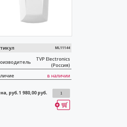
тикул
ML11144
TVP Electronics
оизводитель
(Россия)
личие
в наличии
на, руб.
1 980,00
руб.