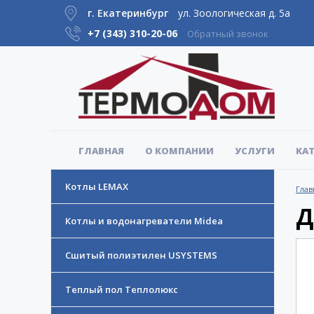
г. Екатеринбург
ул. Зоологическая д. 5а
+7 (343)
310-20-06
Обратный звонок
ГЛАВНАЯ
О КОМПАНИИ
УСЛУГИ
КА
Котлы LEMAX
Глав
Д
Котлы и водонагреватели Midea
Сшитый полиэтилен USYSTEMS
Теплый пол Теплолюкс