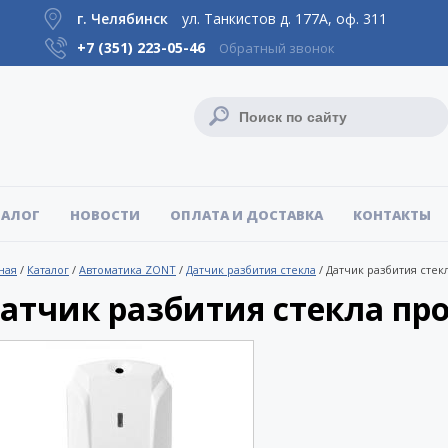
г. Челябинск
ул. Танкистов д. 177А, оф. 311
+7 (351)
223-05-46
Обратный звонок
ТАЛОГ
НОВОСТИ
ОПЛАТА И ДОСТАВКА
КОНТАКТЫ
ная
/
Каталог
/
Автоматика ZONT
/
Датчик разбития стекла
/
Датчик разбития стек
атчик разбития стекла пр