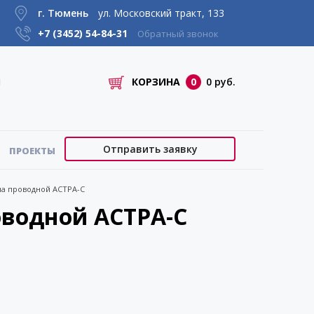
г. Тюмень
ул. Московский тракт, 133
+7 (3452)
54-84-31
Обратный звонок
КОРЗИНА
0
0 руб.
Отправить заявку
ПРОЕКТЫ
ла проводной АСТРА-С
оводной АСТРА-С