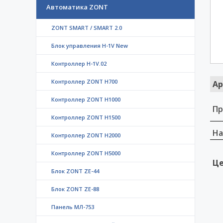
Автоматика ZONT
ZONT SMART / SMART 2.0
Блок управления H-1V New
Контроллер H-1V.02
Контроллер ZONT H700
Ар
Контроллер ZONT H1000
Пр
Контроллер ZONT H1500
На
Контроллер ZONT H2000
Контроллер ZONT H5000
Це
Блок ZONT ZE-44
Блок ZONT ZE-88
Панель МЛ-753