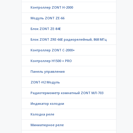
Контроллер ZONT H-2000
Модуль ZONT ZE-66
Блок ZONT ZE-84E
Блок ZONT ZRE-66E радиорелейный, 868 МГц
Контроллер ZONT C-2000+
Контроллер Н1500 + PRO
Панель управления
ZONT-H2 Модуль
Радиотермометр комнатный ZONT МЛ-703
Индикатор колодки
Колодка реле
Миниатюрное реле