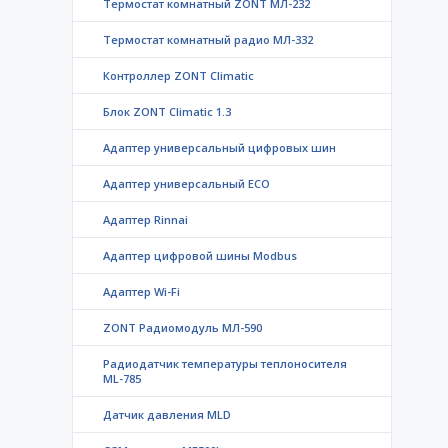
Термостат комнатный ZONT МЛ-232
Термостат комнатный радио МЛ-332
Контроллер ZONT Climatic
Блок ZONT Climatic 1.3
Адаптер универсальный цифровых шин
Адаптер универсальный ECO
Адаптер Rinnai
Адаптер цифровой шины Modbus
Адаптер Wi-Fi
ZONT Радиомодуль МЛ-590
Радиодатчик температуры теплоносителя
ML-785
Датчик давления MLD