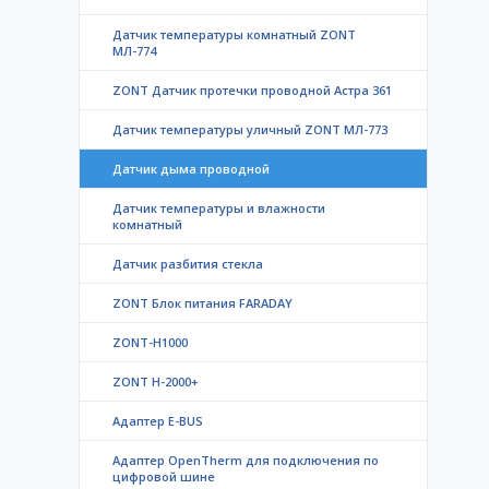
Датчик температуры комнатный ZONT
МЛ-774
ZONT Датчик протечки проводной Астра 361
Датчик температуры уличный ZONT МЛ-773
Датчик дыма проводной
Датчик температуры и влажности
комнатный
Датчик разбития стекла
ZONT Блок питания FARADAY
ZONT-H1000
ZONT H-2000+
Адаптер E-BUS
Адаптер OpenTherm для подключения по
цифровой шине