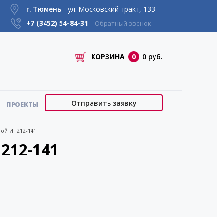
г. Тюмень
ул. Московский тракт, 133
+7 (3452)
54-84-31
Обратный звонок
КОРЗИНА
0
0 руб.
Отправить заявку
ПРОЕКТЫ
ной ИП212-141
212-141