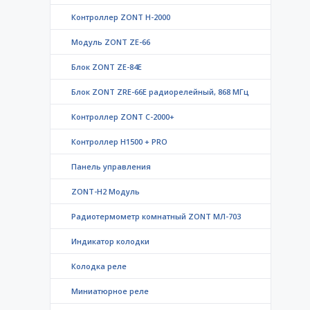
Контроллер ZONT H-2000
Модуль ZONT ZE-66
Блок ZONT ZE-84E
Блок ZONT ZRE-66E радиорелейный, 868 МГц
Контроллер ZONT C-2000+
Контроллер Н1500 + PRO
Панель управления
ZONT-H2 Модуль
Радиотермометр комнатный ZONT МЛ-703
Индикатор колодки
Колодка реле
Миниатюрное реле