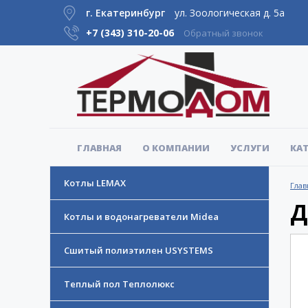
г. Екатеринбург
ул. Зоологическая д. 5а
+7 (343)
310-20-06
Обратный звонок
ГЛАВНАЯ
О КОМПАНИИ
УСЛУГИ
КА
Котлы LEMAX
Глав
Д
Котлы и водонагреватели Midea
Сшитый полиэтилен USYSTEMS
Теплый пол Теплолюкс