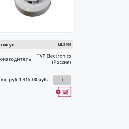
тикул
ML8499
TVP Electronics
оизводитель
(Россия)
на, руб.
1 315,00
руб.