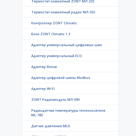
Термостат комнатный ZONT МЛ-232
Термостат комнатный радио МЛ-332
Контроллер ZONT Climatic
Блок ZONT Climatic 1.3
Адаптер универсальный цифровых шин
Адаптер универсальный ECO
Адаптер Rinnai
Адаптер цифровой шины Modbus
Адаптер Wi-Fi
ZONT Радиомодуль МЛ-590
Радиодатчик температуры теплоносителя
ML-785
Датчик давления MLD