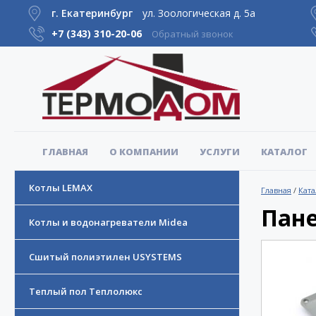
г. Екатеринбург
ул. Зоологическая д. 5а
+7 (343)
310-20-06
Обратный звонок
ГЛАВНАЯ
О КОМПАНИИ
УСЛУГИ
КАТАЛОГ
Котлы LEMAX
Главная
/
Ката
Пане
Котлы и водонагреватели Midea
Сшитый полиэтилен USYSTEMS
Теплый пол Теплолюкс