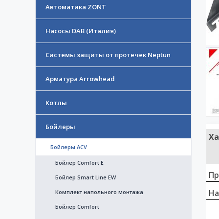
Автоматика ZONT
Насосы DAB (Италия)
Системы защиты от протечек Neptun
Арматура Arrowhead
Котлы
Бойлеры
Ха
Бойлеры ACV
Бойлер Comfort E
Пр
Бойлер Smart Line EW
На
Комплект напольного монтажа
Бойлер Comfort