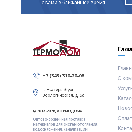
с вами в ближайшее время
Глав
Главн
+7 (343) 310-20-06
О ком
Услуг
г. Екатеринбург
Зоологическая, д. 5а
Катал
Ново
© 2018-2026, «ТЕРМОДОМ»
Оплат
Оптово-розничная поставка
материалов для систем отопления,
Конт
водоснабжения, канализации.