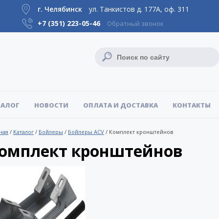
г. Челябинск
ул. Танкистов д. 177А, оф. 311
+7 (351)
223-05-46
Обратный звонок
ТАЛОГ
НОВОСТИ
ОПЛАТА И ДОСТАВКА
КОНТАКТЫ
ная
/
Каталог
/
Бойлеры
/
Бойлеры ACV
/
Комплект кронштейнов
омплект кронштейнов