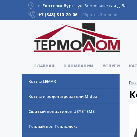
г. Екатеринбург
ул. Зоологическая д. 5а
+7 (343)
310-20-06
Обратный звонок
ГЛАВНАЯ
О КОМПАНИИ
УСЛУГИ
КА
Котлы LEMAX
Глав
К
Котлы и водонагреватели Midea
Сшитый полиэтилен USYSTEMS
Теплый пол Теплолюкс