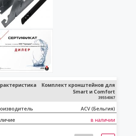
рактеристика
Комплект кронштейнов для
Smart и Comfort
39554067
оизводитель
ACV (Бельгия)
личие
в наличии