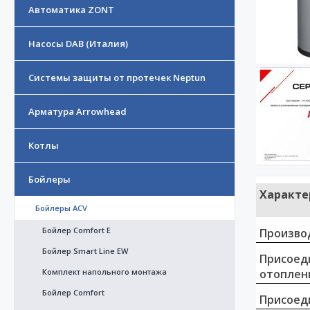
Автоматика ZONT
Насосы DAB (Италия)
Системы защиты от протечек Neptun
Арматура Arrowhead
Котлы
Бойлеры
Характе
Бойлеры ACV
Бойлер Comfort E
Произво
Бойлер Smart Line EW
Присоед
Комплект напольного монтажа
отоплен
Бойлер Comfort
Присоед