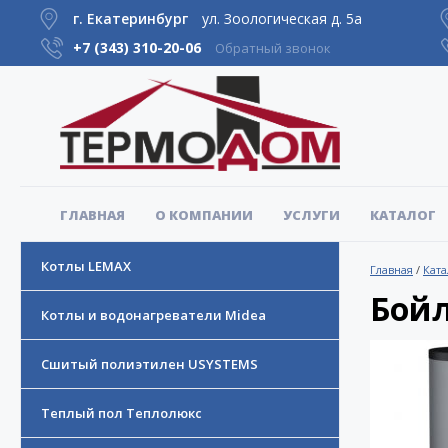
г. Екатеринбург
ул. Зоологическая д. 5а
+7 (343)
310-20-06
Обратный звонок
ГЛАВНАЯ
О КОМПАНИИ
УСЛУГИ
КАТАЛОГ
Котлы LEMAX
Главная
/
Ката
Бойл
Котлы и водонагреватели Midea
Сшитый полиэтилен USYSTEMS
Теплый пол Теплолюкс