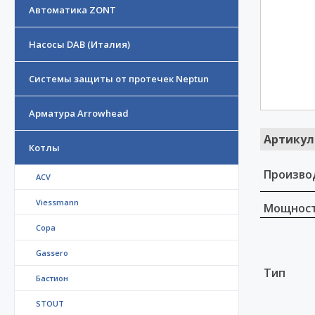
Автоматика ZONT
Насосы DAB (Италия)
Системы защиты от протечек Neptun
Арматура Arrowhead
Артикул
Котлы
Произво
ACV
Viessmann
Мощност
Copa
Gassero
Тип
Бастион
STOUT