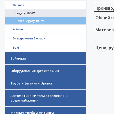
Hermes
Произво
Legacy 100-W
Общий о
Пакет Legacy 100-W
Материа
Ariston
Электрокотел Бастион
Цена, ру
Baxi
Бойлеры
Оборудование для скважин
Труба и фитинги Uponor
Автоматика систем отопления и
водоснабжения
Медная труба и фитинги