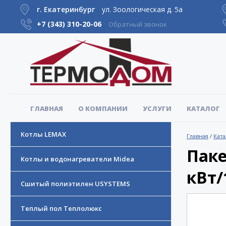
г. Екатеринбург
ул. Зоологическая д. 5а
+7 (343)
310-20-06
Обратный звонок
ГЛАВНАЯ
О КОМПАНИИ
УСЛУГИ
КАТАЛОГ
Котлы LEMAX
Главная
/
Ката
Паке
Котлы и водонагреватели Midea
кВт/
Сшитый полиэтилен USYSTEMS
Теплый пол Теплолюкс