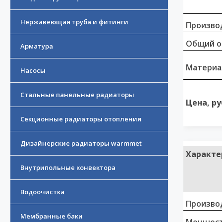
Нержавеющая труба и фитинги
Произво
Общий о
Арматура
Материа
Насосы
Стальные панельные радиаторы
Цена, ру
Секционные радиаторы отопления
Дизайнерские радиаторы warmmet
Характе
Внутрипольные конвектора
Водоочистка
Произво
Мембранные баки