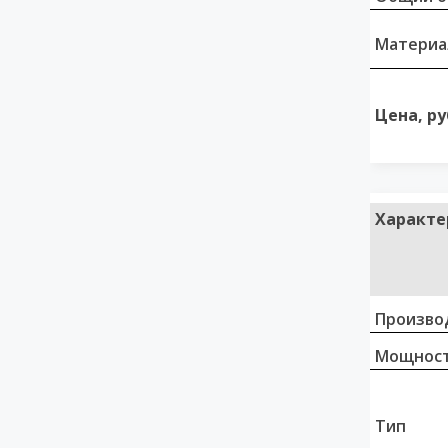
Материа
Цена, ру
Характе
Произво
Мощност
Тип