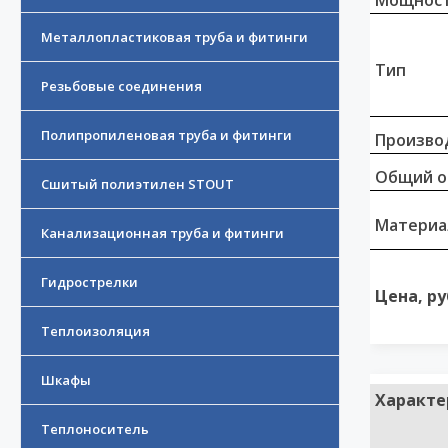
Мощност
Металлопластиковая труба и фитинги
Тип
Резьбовые соединения
Полипропиленовая труба и фитинги
Произво
Общий о
Сшитый полиэтилен STOUT
Материа
Канализационная труба и фитинги
Гидрострелки
Цена, ру
Теплоизоляция
Шкафы
Характе
Теплоноситель