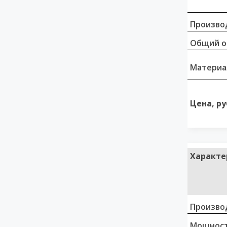
Произво
Общий о
Материа
Цена, ру
Характе
Произво
Мощност