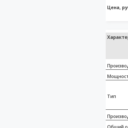
Цена, ру
Характе
Произво
Мощност
Тип
Произво
Общий о