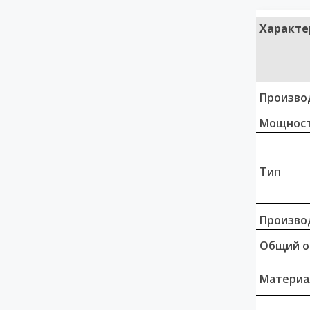
Характе
Произво
Мощност
Тип
Произво
Общий о
Материа