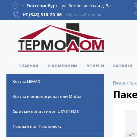
г. Екатеринбург
ул. Зоологическая д. 5а
+7 (343)
310-20-06
Обратный звонок
ГЛАВНАЯ
О КОМПАНИИ
УСЛУГИ
КАТАЛОГ
Котлы LEMAX
Главная
/
Ката
Паке
Котлы и водонагреватели Midea
Сшитый полиэтилен USYSTEMS
Теплый пол Теплолюкс