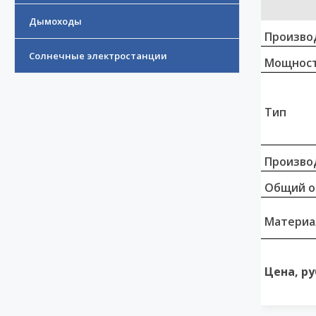
Дымоходы
Произво
Солнечные электростанции
Мощност
Тип
Произво
Общий о
Материа
Цена, ру