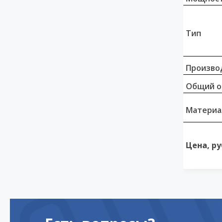
Тип
Произво
Общий о
Материа
Цена, ру