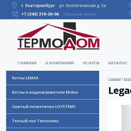
г. Екатеринбург
ул. Зоологическая д. 5а
+7 (343)
310-20-06
Обратный звонок
ГЛАВНАЯ
О КОМПАНИИ
УСЛУГИ
КАТАЛОГ
Котлы LEMAX
Главная
/
Ката
Lega
Котлы и водонагреватели Midea
Сшитый полиэтилен USYSTEMS
Теплый пол Теплолюкс