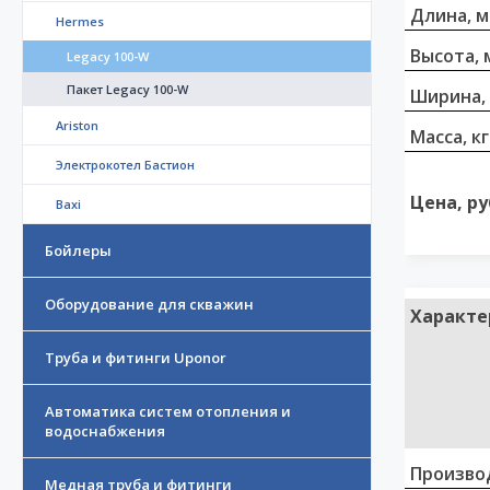
Длина, 
Hermes
Высота, 
Legacy 100-W
Пакет Legacy 100-W
Ширина,
Ariston
Масса, кг
Электрокотел Бастион
Цена, ру
Baxi
Бойлеры
Оборудование для скважин
Характе
Труба и фитинги Uponor
Автоматика систем отопления и
водоснабжения
Произво
Медная труба и фитинги