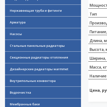
Мощност
Нержавеющая труба и фитинги
Тип
Арматура
Произво
Питание,
Насосы
Длина, 
Стальные панельные радиаторы
Высота, 
Секционные радиаторы отопления
Ширина,
Масса, кг
Дизайнерские радиаторы warmmet
Наличие
Внутрипольные конвектора
Цена, ру
Водоочистка
Мембранные баки