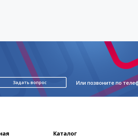
Задать вопрос
Или позвоните по теле
ная
Каталог