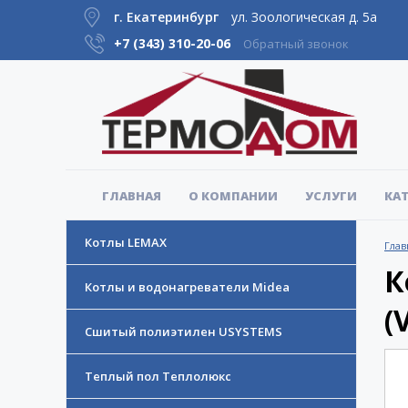
г. Екатеринбург
ул. Зоологическая д. 5а
+7 (343)
310-20-06
Обратный звонок
ГЛАВНАЯ
О КОМПАНИИ
УСЛУГИ
КА
Котлы LEMAX
Глав
К
Котлы и водонагреватели Midea
(
Сшитый полиэтилен USYSTEMS
Теплый пол Теплолюкс