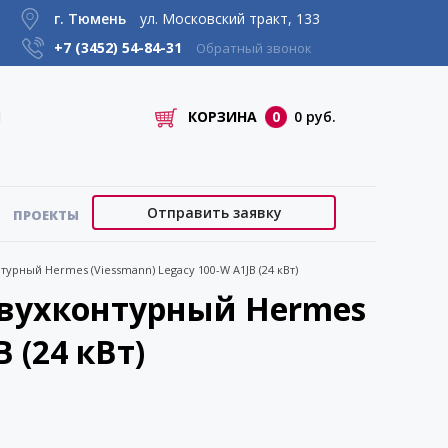
г. Тюмень
ул. Московский тракт, 133
+7 (3452)
54-84-31
Обратный звонок
КОРЗИНА
0
0 руб.
Отправить заявку
ПРОЕКТЫ
урный Hermes (Viessmann) Legacy 100-W A1JB (24 кВт)
двухконтурный Hermes
 (24 кВт)