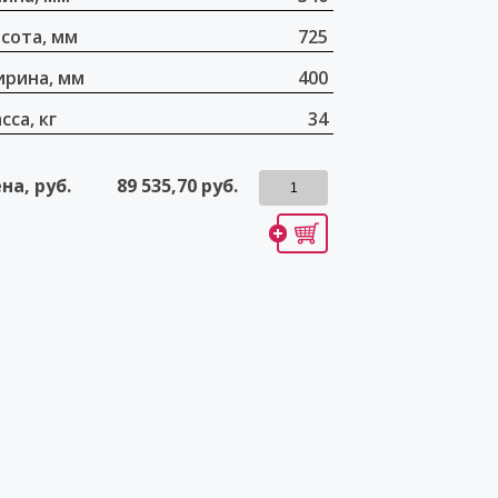
сота, мм
725
рина, мм
400
сса, кг
34
на, руб.
89 535,70
руб.