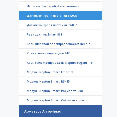
Источник бесперебойного питания
Датчик контроля протечки SW005
Датчик контроля протечки SW007
Радиодатчик Smart 868
Кран шаровой с электроприводом Neptun
Кран с электроприводом МК
Кран с электроприводом Neptun Bugatti Pro
Модуль Neptun Smart. Ethernet
Модуль Neptun Smart. RS485
Модуль Neptun Smart. Радиодатчики
Модуль Neptun Smart. Счётчики воды
Арматура Arrowhead