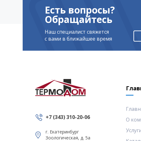
Есть вопросы?
Обращайтесь
Наш специалист свяжется
с вами в ближайшее время
Глав
Главн
+7 (343) 310-20-06
О ком
Услуг
г. Екатеринбург
Зоологическая, д. 5а