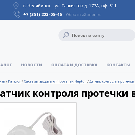
г. Челябинск
ул. Танкистов д. 177А, оф. 311
+7 (351)
223-05-46
Обратный звонок
ТАЛОГ
НОВОСТИ
ОПЛАТА И ДОСТАВКА
КОНТАКТЫ
ная
/
Каталог
/
Системы защиты от протечек Neptun
/
Датчик контроля протечки
атчик контроля протечки 