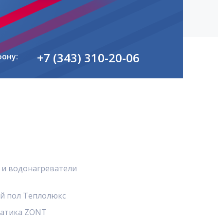
+7 (343) 310-20-06
фону:
 и водонагреватели
й пол Теплолюкс
атика ZONT