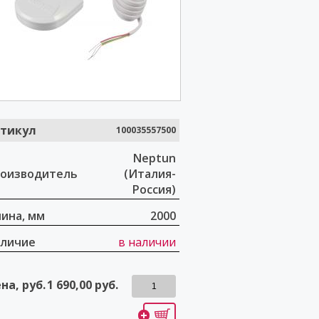
тикул
100035557500
Neptun
оизводитель
(Италия-
Россия)
ина, мм
2000
личие
в наличии
на, руб.
1 690,00
руб.