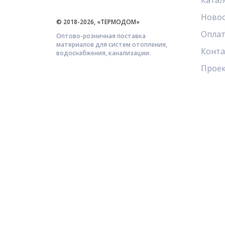
Катал
Ново
© 2018-2026, «ТЕРМОДОМ»
Оплат
Оптово-розничная поставка
материалов для систем отопления,
Конт
водоснабжения, канализации.
Прое