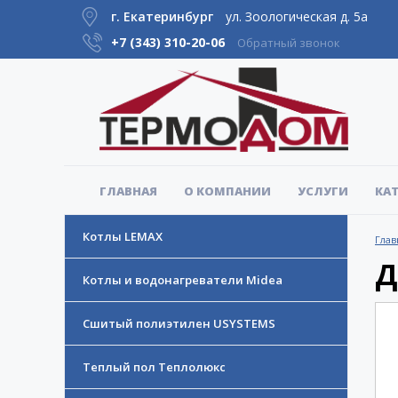
г. Екатеринбург
ул. Зоологическая д. 5а
+7 (343)
310-20-06
Обратный звонок
ГЛАВНАЯ
О КОМПАНИИ
УСЛУГИ
КА
Котлы LEMAX
Глав
Д
Котлы и водонагреватели Midea
Сшитый полиэтилен USYSTEMS
Теплый пол Теплолюкс