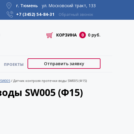
г. Тюмень
ул. Московский тракт, 133
+7 (3452)
54-84-31
Обратный звонок
КОРЗИНА
0
0 руб.
Отправить заявку
ПРОЕКТЫ
 SW005
/
Датчик контроля протечки воды SW005 (Ф15)
воды SW005 (Ф15)