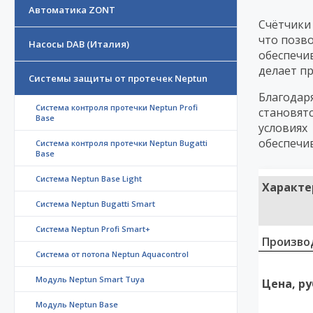
Автоматика ZONT
Счётчики
что позв
Насосы DAB (Италия)
обеспечи
делает п
Системы защиты от протечек Neptun
Благодар
Система контроля протечки Neptun Profi
становят
Base
условиях
обеспечи
Система контроля протечки Neptun Bugatti
Base
Система Neptun Base Light
Характе
Система Neptun Bugatti Smart
Система Neptun Profi Smart+
Произво
Система от потопа Neptun Aquacontrol
Модуль Neptun Smart Tuya
Цена, ру
Модуль Neptun Base