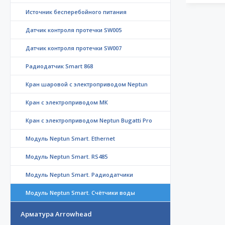
Источник бесперебойного питания
Датчик контроля протечки SW005
Датчик контроля протечки SW007
Радиодатчик Smart 868
Кран шаровой с электроприводом Neptun
Кран с электроприводом МК
Кран с электроприводом Neptun Bugatti Pro
Модуль Neptun Smart. Ethernet
Модуль Neptun Smart. RS485
Модуль Neptun Smart. Радиодатчики
Модуль Neptun Smart. Счётчики воды
Арматура Arrowhead