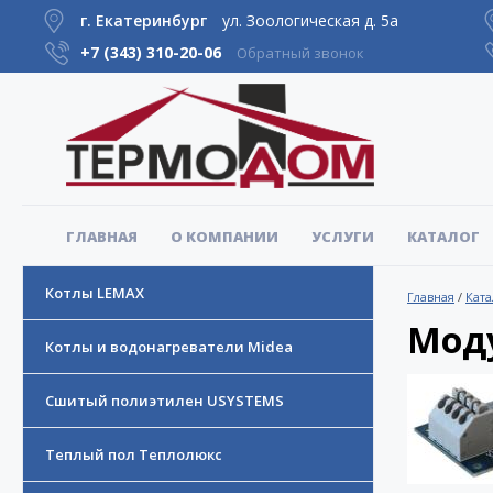
г. Екатеринбург
ул. Зоологическая д. 5а
+7 (343)
310-20-06
Обратный звонок
ГЛАВНАЯ
О КОМПАНИИ
УСЛУГИ
КАТАЛОГ
Котлы LEMAX
Главная
/
Ката
Моду
Котлы и водонагреватели Midea
Сшитый полиэтилен USYSTEMS
Теплый пол Теплолюкс