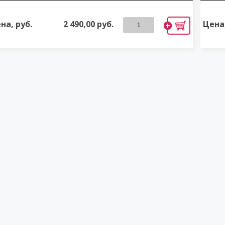
на, руб.
2 490,00
руб.
Цена,