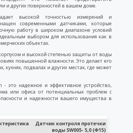
ли и других поверхностей в вашем доме.
адает высокой точностью измерений и
снащен современными датчиками, которые
очную работу в широком диапазоне условий
 идеальным выбором для использования как в
ммерческих объектах.
 корпусом и высокой степенью защиты от воды
ловиях повышенной влажности. Это делает его
 кухнях, подвалах и других местах, где может
 - это надежное и эффективное устройство,
ома или офиса от потенциальных проблем с
пасности и надежности вашего имущества в
ктеристика
Датчик контроля протечки
воды SW005- 5,0 (Ф15)