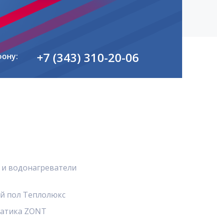
+7 (343) 310-20-06
фону:
 и водонагреватели
й пол Теплолюкс
атика ZONT