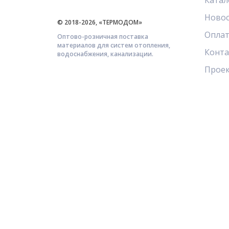
Катал
Ново
© 2018-2026, «ТЕРМОДОМ»
Оплат
Оптово-розничная поставка
материалов для систем отопления,
Конт
водоснабжения, канализации.
Прое