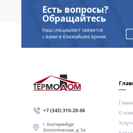
Есть вопросы?
Обращайтесь
Наш специалист свяжется
с вами в ближайшее время
Глав
Главн
+7 (343) 310-20-06
О ком
Услуг
г. Екатеринбург
Зоологическая, д. 5а