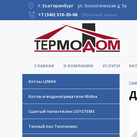
г. Екатеринбург
ул. Зоологическая д. 5а
+7 (343)
310-20-06
Обратный звонок
ГЛАВНАЯ
О КОМПАНИИ
УСЛУГИ
КА
Котлы LEMAX
Глав
Д
Котлы и водонагреватели Midea
Сшитый полиэтилен USYSTEMS
Теплый пол Теплолюкс