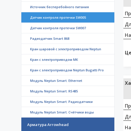
Источник бесперебойного питания
Пр
Датчик контроля протечки SW005
Дл
Датчик контроля протечки SW007
На
Радиодатчик Smart 868
Кран шаровой с электроприводом Neptun
Це
Кран с электроприводом МК
Кран с электроприводом Neptun Bugatti Pro
Модуль Neptun Smart. Ethernet
Ха
Модуль Neptun Smart. RS485
Модуль Neptun Smart. Радиодатчики
Пр
Модуль Neptun Smart. Счётчики воды
Дл
Арматура Arrowhead
На