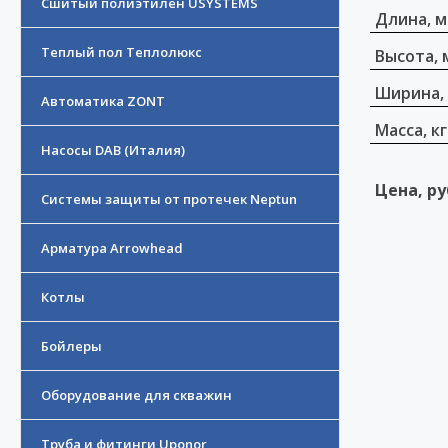
Сшитый полиэтилен USYSTEMS
Длина, 
Теплый пол Теплолюкс
Высота, 
Ширина,
Автоматика ZONT
Масса, кг
Насосы DAB (Италия)
Цена, ру
Системы защиты от протечек Neptun
Арматура Arrowhead
Котлы
Бойлеры
Оборудование для скважин
Труба и фитинги Uponor