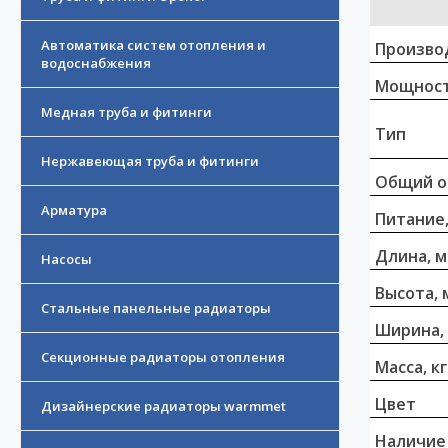
Автоматика систем отопления и
Произво
водоснабжения
Мощност
Медная труба и фитинги
Тип
Нержавеющая труба и фитинги
Общий о
Арматура
Питание,
Длина, 
Насосы
Высота, 
Стальные панельные радиаторы
Ширина,
Секционные радиаторы отопления
Масса, кг
Цвет
Дизайнерские радиаторы warmmet
Наличие