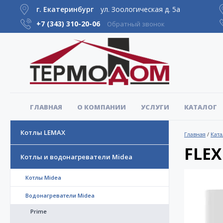
г. Екатеринбург
ул. Зоологическая д. 5а
+7 (343)
310-20-06
Обратный звонок
ГЛАВНАЯ
О КОМПАНИИ
УСЛУГИ
КАТАЛОГ
Котлы LEMAX
Главная
/
Ката
FLEX
Котлы и водонагреватели Midea
Котлы Midea
Водонагреватели Midea
Prime