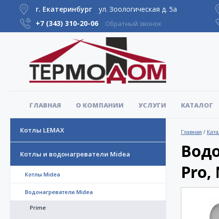
г. Екатеринбург
ул. Зоологическая д. 5а
+7 (343)
310-20-06
Обратный звонок
ГЛАВНАЯ
О КОМПАНИИ
УСЛУГИ
КАТАЛОГ
Котлы LEMAX
Главная
/
Ката
Водо
Котлы и водонагреватели Midea
Pro,
Котлы Midea
Водонагреватели Midea
Prime