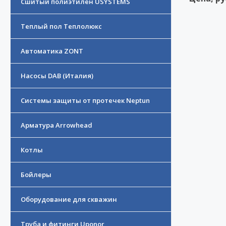
Сшитый полиэтилен USYSTEMS
Теплый пол Теплолюкс
Автоматика ZONT
Насосы DAB (Италия)
Системы защиты от протечек Neptun
Арматура Arrowhead
Котлы
Бойлеры
Оборудование для скважин
Труба и фитинги Uponor