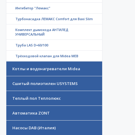
Ингибитор "Лемакс"
Турбонасадка ЛЕМАКС Comfort для Baxi Slim
Комплект дымохода АНТИЛЕД
УНИВЕРСАЛЬНЫЙ
Труба LAS D=60/100
Трёхходовой клапан для Midea MEB
Котлы и водонагреватели Midea
Сшитый полиэтилен USYSTEMS
Теплый пол Теплолюкс
Автоматика ZONT
Насосы DAB (Италия)