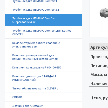
Турбонасадка ЛЕМАКС Comfort L
Турбонасадка ЛЕМАКС Comfort SE
Турбонасадка ЛЕМАКС Comfort
энергозависмых
Турбонасадка ЛЕМАКС Comfort для котлов
CLEVER L
Комплект трехходового клапана с
электроприводом
Артикул
Комплект универсальный для
Произво
конденсационных котлов Lemax
Питание,
Комплект коаксиальный 60х100-850
Масса, кг
Комплект дымохода СТАНДАРТ
УНИВЕРСАЛЬНЫЙ
Наличие
Тягостабилизатор котла CLEVER L
СОПЛО
Цена, ру
Датчик бака "Лемакс"