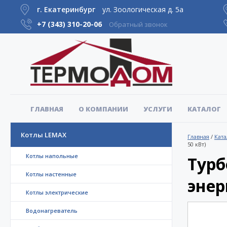
г. Екатеринбург
ул. Зоологическая д. 5а
+7 (343)
310-20-06
Обратный звонок
ГЛАВНАЯ
О КОМПАНИИ
УСЛУГИ
КАТАЛОГ
Котлы LEMAX
Главная
/
Ката
50 кВт)
Котлы напольные
Турб
Котлы настенные
энер
Котлы электрические
Водонагреватель