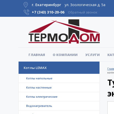
г. Екатеринбург
ул. Зоологическая д. 5а
+7 (343)
310-20-06
Обратный звонок
ГЛАВНАЯ
О КОМПАНИИ
УСЛУГИ
КА
Котлы LEMAX
Глав
котл
Котлы напольные
Т
Котлы настенные
э
Котлы электрические
Водонагреватель