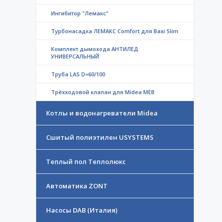
Ингибитор "Лемакс"
Турбонасадка ЛЕМАКС Comfort для Baxi Slim
Комплект дымохода АНТИЛЕД
УНИВЕРСАЛЬНЫЙ
Труба LAS D=60/100
Трёхходовой клапан для Midea MEB
Котлы и водонагреватели Midea
Сшитый полиэтилен USYSTEMS
Теплый пол Теплолюкс
Автоматика ZONT
Насосы DAB (Италия)