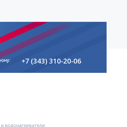
+7 (343) 310-20-06
фону:
 и водонагреватели