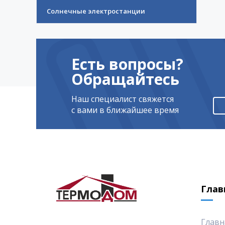
Солнечные электростанции
Есть вопросы?
Обращайтесь
Наш специалист свяжется
с вами в ближайшее время
Глав
Главн