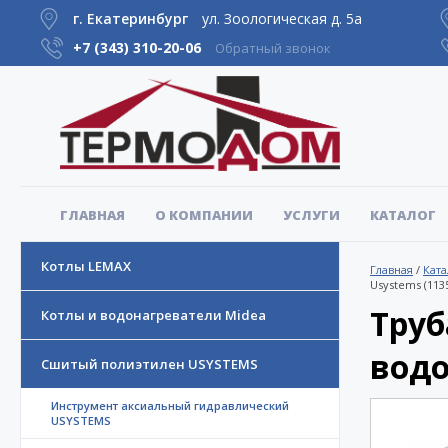
г. Екатеринбург
ул. Зоологическая д. 5а
+7 (343)
310-20-06
Обратный звонок
ГЛАВНАЯ
О КОМПАНИИ
УСЛУГИ
КАТАЛОГ
Котлы LEMAX
Главная
/
Ката
Usystems (113
Труб
Котлы и водонагреватели Midea
вод
Сшитый полиэтилен USYSTEMS
Инструмент аксиальный гидравлический
USYSTEMS