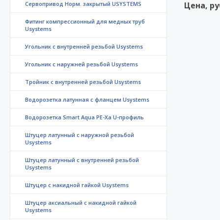
Сервопривод Норм. закрытый USYSTEMS
Цена, ру
Фитинг компрессионный для медных труб
Usystems
Угольник с внутренней резьбой Usystems
Угольник с наружней резьбой Usystems
Тройник с внутренней резьбой Usystems
Водорозетка латунная с фланцем Usystems
Водорозетка Smart Aqua PE-Xa U-профиль
Штуцер латунный с наружной резьбой
Usystems
Штуцер латунный с внутренней резьбой
Usystems
Штуцер с накидной гайкой Usystems
Штуцер аксиальный с накидной гайкой
Usystems