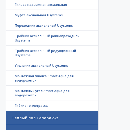
Гильза надвижная аксиальная
Муфта аксиальная Usystems
Переходник аксиальный Usystems
Тройник аксиальный равнопроходной
Usystems
Тройник аксиальный редукционный
Usystems
Угольник аксиальный Usystems
Монтажная планка Smart Aqua для
водорозеток
Монтажный угол Smart Aqua для
водорозеток
Гибкие теплотрассы
Теплый пол Теплолюкс