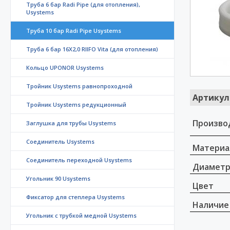
Труба 6 бар Radi Pipe (для отопления),
Usystems
Труба 10 бар Radi Pipe Usystems
Труба 6 бар 16X2,0 RIIFO Vita (для отопления)
Кольцо UPONOR Usystems
Тройник Usystems равнопроходной
Артикул
Тройник Usystems редукционный
Произво
Заглушка для трубы Usystems
Соединитель Usystems
Материа
Соединитель переходной Usystems
Диамет
Угольник 90 Usystems
Цвет
Фиксатор для степлера Usystems
Наличие
Угольник с трубкой медной Usystems