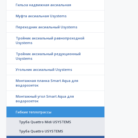
Гильза надвижная аксиальная
Муфта аксиальная Usystems
Переходник аксиальный Usystems
Тройник аксиальный равнопроходной
Usystems
Тройник аксиальный редукционный
Usystems
Угольник аксиальный Usystems
Монтажная планка Smart Aqua для
водорозеток
Монтажный угол Smart Aqua для
водорозеток
Гибкие теплотрассы
Труба Quattro Midi USYSTEMS
Труба Quattro USYSTEMS