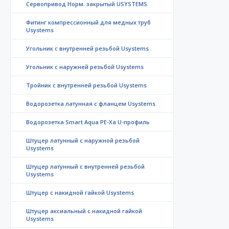
Сервопривод Норм. закрытый USYSTEMS
Фитинг компрессионный для медных труб
Usystems
Угольник с внутренней резьбой Usystems
Угольник с наружней резьбой Usystems
Тройник с внутренней резьбой Usystems
Водорозетка латунная с фланцем Usystems
Водорозетка Smart Aqua PE-Xa U-профиль
Штуцер латунный с наружной резьбой
Usystems
Штуцер латунный с внутренней резьбой
Usystems
Штуцер с накидной гайкой Usystems
Штуцер аксиальный с накидной гайкой
Usystems