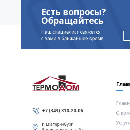
Есть вопросы?
Обращайтесь
Наш специалист свяжется
с вами в ближайшее время
Глав
Главн
+7 (343) 310-20-06
О ком
Услуг
г. Екатеринбург
Зоологическая, д. 5а