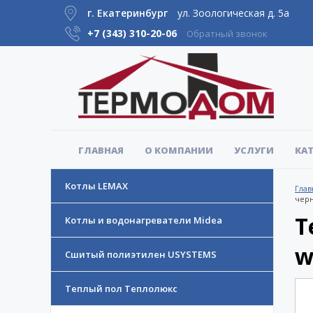
г. Екатеринбург
ул. Зоологическая д. 5а
+7 (343)
310-20-06
Обратный звонок
ГЛАВНАЯ
О КОМПАНИИ
УСЛУГИ
КА
Котлы LEMAX
Глав
черн
Т
Котлы и водонагреватели Midea
w
Сшитый полиэтилен USYSTEMS
Теплый пол Теплолюкс