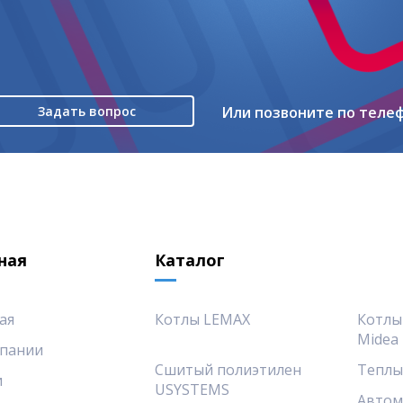
Задать вопрос
Или позвоните по теле
ная
Каталог
ая
Котлы LEMAX
Котлы
Midea
пании
Сшитый полиэтилен
Теплы
и
USYSTEMS
Автом