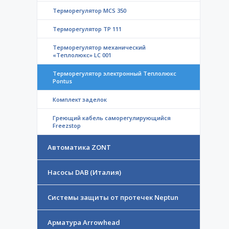
Терморегулятор MCS 350
Терморегулятор ТР 111
Терморегулятор механический
«Теплолюкс» LC 001
Терморегулятор электронный Теплолюкс
Pontus
Комплект заделок
Греющий кабель саморегулирующийся
Freezstop
Автоматика ZONT
Насосы DAB (Италия)
Системы защиты от протечек Neptun
Арматура Arrowhead