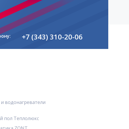
+7 (343) 310-20-06
фону:
 и водонагреватели
й пол Теплолюкс
атика ZONT