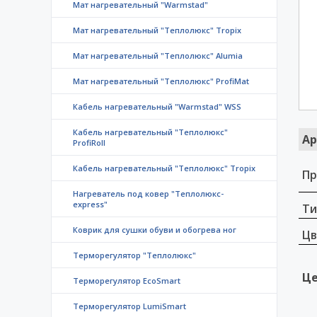
Мат нагревательный "Warmstad"
Мат нагревательный "Теплолюкс" Tropix
Мат нагревательный "Теплолюкс" Alumia
Мат нагревательный "Теплолюкс" ProfiMat
Кабель нагревательный "Warmstad" WSS
Кабель нагревательный "Теплолюкс"
Ар
ProfiRoll
Кабель нагревательный "Теплолюкс" Tropix
Пр
Нагреватель под ковер "Теплолюкс-
express"
Ти
Коврик для сушки обуви и обогрева ног
Цв
Терморегулятор "Теплолюкс"
Це
Терморегулятор EcoSmart
Терморегулятор LumiSmart