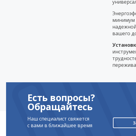
универсал
Энергоэф
минимум 
надежной
вашего д
Установк
инструме
трудност
переживая
Есть вопросы?
Обращайтесь
Наш специалист свяжется
З
с вами в ближайшее время