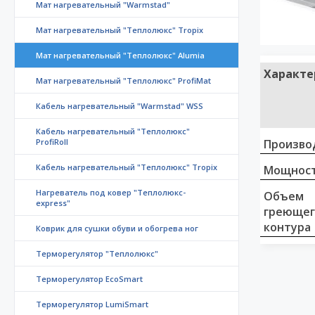
Мат нагревательный "Warmstad"
Мат нагревательный "Теплолюкс" Tropix
Мат нагревательный "Теплолюкс" Alumia
Характе
Мат нагревательный "Теплолюкс" ProfiMat
Кабель нагревательный "Warmstad" WSS
Кабель нагревательный "Теплолюкс"
ProfiRoll
Произво
Кабель нагревательный "Теплолюкс" Tropix
Мощност
Нагреватель под ковер "Теплолюкс-
Объем
express"
греющег
контура
Коврик для сушки обуви и обогрева ног
Терморегулятор "Теплолюкс"
Терморегулятор EcoSmart
Терморегулятор LumiSmart