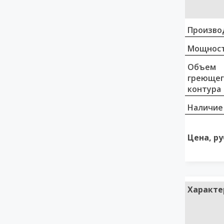
Произво
Мощност
Объем
греющег
контура
Наличие
Цена, ру
Характе