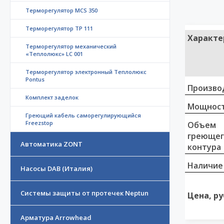
Терморегулятор MCS 350
Терморегулятор ТР 111
Характе
Терморегулятор механический
«Теплолюкс» LC 001
Терморегулятор электронный Теплолюкс
Pontus
Произво
Комплект заделок
Мощност
Греющий кабель саморегулирующийся
Freezstop
Объем
греющег
Автоматика ZONT
контура
Наличие
Насосы DAB (Италия)
Системы защиты от протечек Neptun
Цена, ру
Арматура Arrowhead