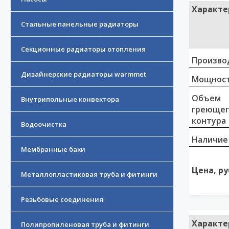
Характе
Стальные панельные радиаторы
Секционные радиаторы отопления
Произво
Дизайнерские радиаторы warmmet
Мощност
Объем
Внутрипольные конвектора
греющег
контура
Водоочистка
Наличие
Мембранные баки
Цена, ру
Металлопластиковая труба и фитинги
Резьбовые соединения
Характе
Полипропиленовая труба и фитинги