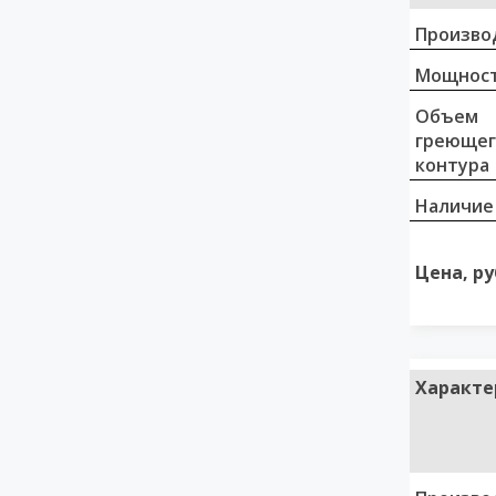
Произво
Мощност
Объем
греющег
контура
Наличие
Цена, ру
Характе