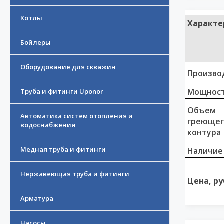
Котлы
Характе
Бойлеры
Оборудование для скважин
Произво
Мощност
Труба и фитинги Uponor
Объем
Автоматика систем отопления и
греющег
водоснабжения
контура
Медная труба и фитинги
Наличие
Нержавеющая труба и фитинги
Цена, ру
Арматура
Насосы