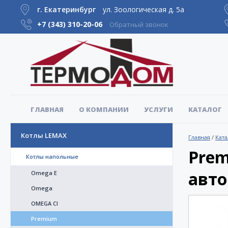
г. Екатеринбург
ул. Зоологическая д. 5а
+7 (343)
310-20-06
Обратный звонок
ГЛАВНАЯ
О КОМПАНИИ
УСЛУГИ
КАТАЛОГ
Котлы LEMAX
Главная
/
Ката
Prem
Котлы напольные
авто
Omega E
Omega
OMEGA CI
Premium