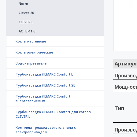
Norm
Clever 30
CLEVER L
АОГВ-11.6
Котлы настенные
Котлы электрические
Артикул
Водонагреватель
Турбонасадка ЛЕМАКС Comfort L
Произво
Турбонасадка ЛЕМАКС Comfort SE
Мощност
Турбонасадка ЛЕМАКС Comfort
энергозависмых
Тип
Турбонасадка ЛЕМАКС Comfort для котлов
CLEVER L
Комплект трехходового клапана с
Произво
электроприводом