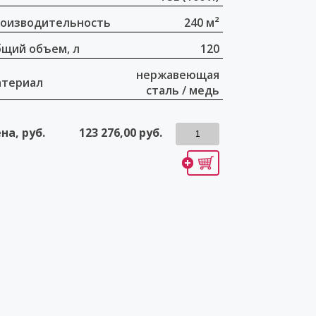
оизводительность
240 м²
щий объем, л
120
нержавеющая
териал
сталь / медь
на, руб.
123 276,00
руб.