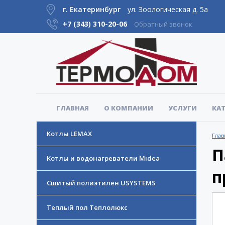
г. Екатеринбург
ул. Зоологическая д. 5а
+7 (343)
310-20-06
Обратный звонок
ГЛАВНАЯ
О КОМПАНИИ
УСЛУГИ
КА
Котлы LEMAX
Глав
П
Котлы и водонагреватели Midea
п
Сшитый полиэтилен USYSTEMS
Теплый пол Теплолюкс