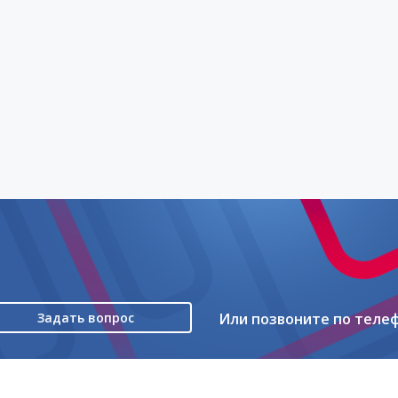
Задать вопрос
Или позвоните по теле