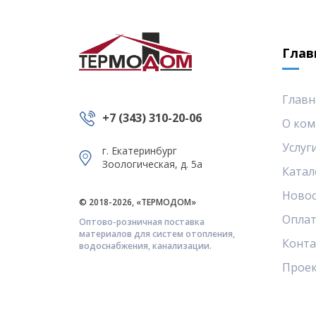
Глав
Главн
+7 (343) 310-20-06
О ком
Услуг
г. Екатеринбург
Зоологическая, д. 5а
Катал
Ново
© 2018-2026, «ТЕРМОДОМ»
Оплат
Оптово-розничная поставка
материалов для систем отопления,
Конт
водоснабжения, канализации.
Прое