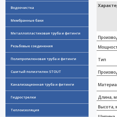
Характе
Водоочистка
Мембранные баки
Металлопластиковая труба и фитинги
Произво
Резьбовые соединения
Мощност
Полипропиленовая труба и фитинги
Тип
Сшитый полиэтилен STOUT
Произво
Материа
Канализационная труба и фитинги
Длина, 
Гидрострелки
Высота, 
Теплоизоляция
Ширина,