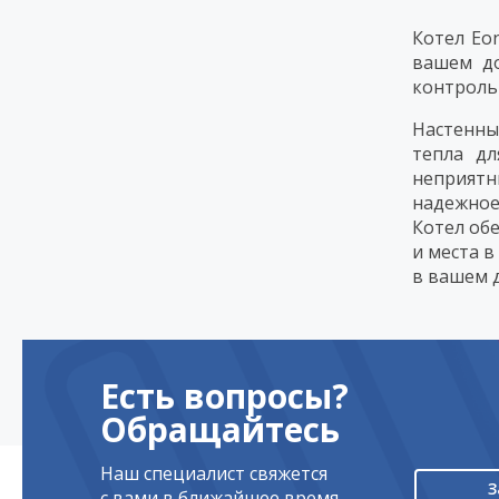
Котел Eo
вашем до
контроль
Настенны
тепла д
неприятн
надежное
Котел об
и места 
в вашем 
Есть вопросы?
Обращайтесь
Наш специалист свяжется
З
с вами в ближайшее время