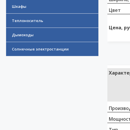
Шкафы
Цвет
Теплоноситель
Цена, ру
Дымоходы
Солнечные электростанции
Характе
Произво
Мощност
Тип