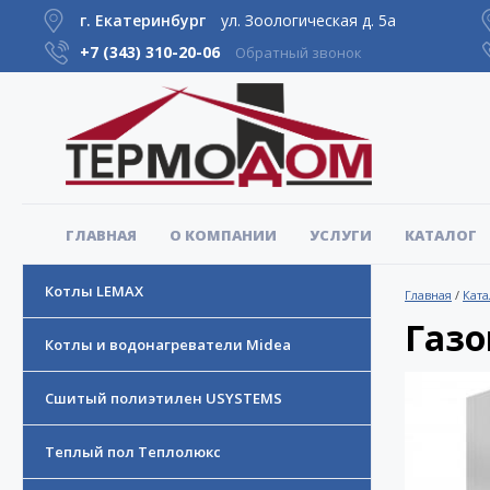
г. Екатеринбург
ул. Зоологическая д. 5а
+7 (343)
310-20-06
Обратный звонок
ГЛАВНАЯ
О КОМПАНИИ
УСЛУГИ
КАТАЛОГ
Котлы LEMAX
Главная
/
Ката
Газо
Котлы и водонагреватели Midea
Сшитый полиэтилен USYSTEMS
Теплый пол Теплолюкс