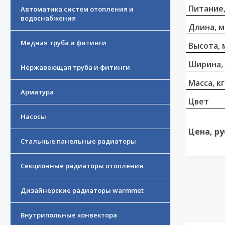
Питание,
Автоматика систем отопления и
водоснабжения
Длина, 
Медная труба и фитинги
Высота, 
Ширина,
Нержавеющая труба и фитинги
Масса, кг
Арматура
Цвет
Насосы
Цена, ру
Стальные панельные радиаторы
Секционные радиаторы отопления
Дизайнерские радиаторы warmmet
Внутрипольные конвектора