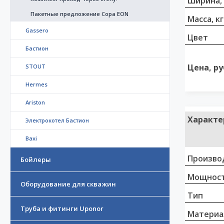
Ширина,
Пакетные предложение Copa EON
Масса, кг
Gassero
Цвет
Бастион
Цена, ру
STOUT
Hermes
Ariston
Характе
Электрокотел Бастион
Baxi
Произво
Бойлеры
Мощност
Оборудование для скважин
Тип
Труба и фитинги Uponor
Материа