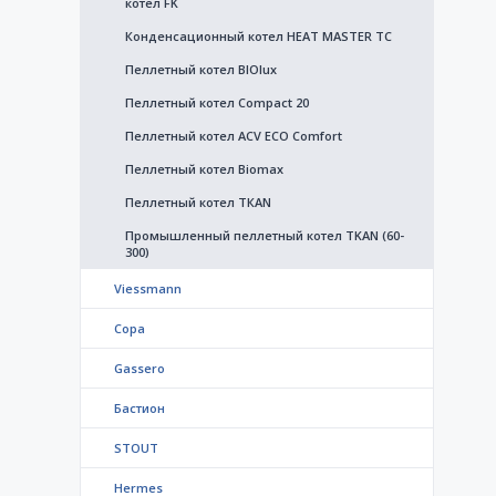
котел FK
Конденсационный котел HEAT MASTER TC
Пеллетный котел BIOlux
Пеллетный котел Compact 20
Пеллетный котел ACV ECO Comfort
Пеллетный котел Biomax
Пеллетный котел ТКАN
Промышленный пеллетный котел TKAN (60-
300)
Viessmann
Copa
Gassero
Бастион
STOUT
Hermes