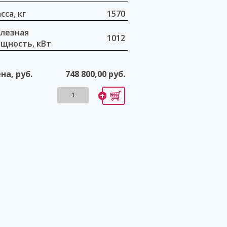
сса, кг
1570
лезная
1012
щность, кВт
на, руб.
748 800,00
руб.