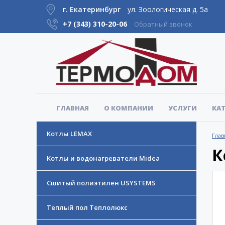
г. Екатеринбург
ул. Зоологическая д. 5а
+7 (343)
310-20-06
Обратный звонок
ГЛАВНАЯ
О КОМПАНИИ
УСЛУГИ
КА
Котлы LEMAX
Глав
К
Котлы и водонагреватели Midea
Сшитый полиэтилен USYSTEMS
Теплый пол Теплолюкс