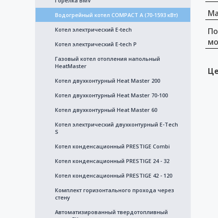
Горелка BMV
Ма
Водогрейный котел COMPACT A (70-1593 кВт)
Котел электрический E-tech
По
мо
Котел электрический E-tech Р
Газовый котел отопления напольный
HeatMaster
Це
Котел двухконтурный Heat Master 200
Котел двухконтурный Heat Master 70-100
Котел двухконтурный Heat Master 60
Котел электрический двухконтурный E-Tech
S
Котел конденсационный PRESTIGE Combi
Котел конденсационный PRESTIGE 24 - 32
Котел конденсационный PRESTIGE 42 - 120
Комплект горизонтального прохода через
стену
Автоматизированный твердотопливный