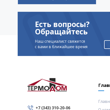
Есть вопросы?
Обращайтесь
Наш специалист свяжется
с вами в ближайшее время
Глав
Главн
+7 (343) 310-20-06
О ком