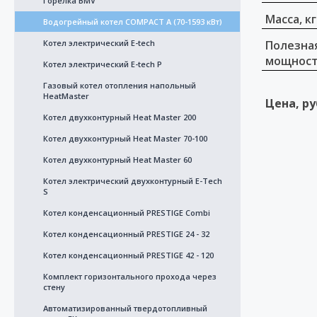
Горелка BMV
Масса, кг
Водогрейный котел COMPACT A (70-1593 кВт)
Котел электрический E-tech
Полезна
мощност
Котел электрический E-tech Р
Газовый котел отопления напольный
HeatMaster
Цена, ру
Котел двухконтурный Heat Master 200
Котел двухконтурный Heat Master 70-100
Котел двухконтурный Heat Master 60
Котел электрический двухконтурный E-Tech
S
Котел конденсационный PRESTIGE Combi
Котел конденсационный PRESTIGE 24 - 32
Котел конденсационный PRESTIGE 42 - 120
Комплект горизонтального прохода через
стену
Автоматизированный твердотопливный