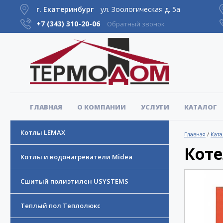
г. Екатеринбург
ул. Зоологическая д. 5а
+7 (343)
310-20-06
Обратный звонок
ГЛАВНАЯ
О КОМПАНИИ
УСЛУГИ
КАТАЛОГ
Котлы LEMAX
Главная
/
Ката
Коте
Котлы и водонагреватели Midea
Сшитый полиэтилен USYSTEMS
Теплый пол Теплолюкс