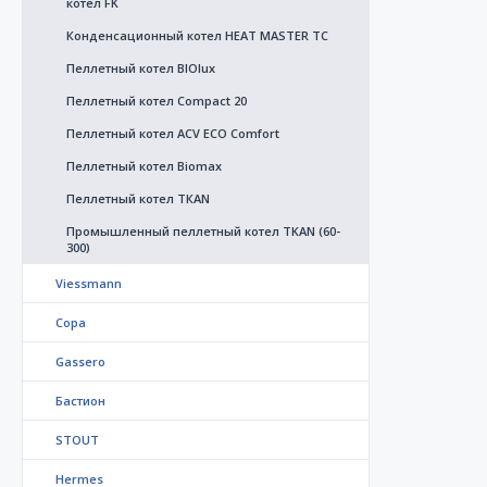
котел FK
Конденсационный котел HEAT MASTER TC
Пеллетный котел BIOlux
Пеллетный котел Compact 20
Пеллетный котел ACV ECO Comfort
Пеллетный котел Biomax
Пеллетный котел ТКАN
Промышленный пеллетный котел TKAN (60-
300)
Viessmann
Copa
Gassero
Бастион
STOUT
Hermes