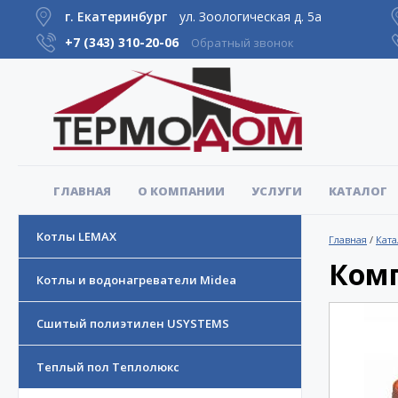
г. Екатеринбург
ул. Зоологическая д. 5а
+7 (343)
310-20-06
Обратный звонок
ГЛАВНАЯ
О КОМПАНИИ
УСЛУГИ
КАТАЛОГ
Котлы LEMAX
Главная
/
Ката
Комп
Котлы и водонагреватели Midea
Сшитый полиэтилен USYSTEMS
Теплый пол Теплолюкс