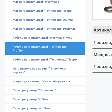
Мат нагревательный "Warmstad"
Мат нагревательный "Теплолюкс" Tropix
Мат нагревательный "Теплолюкс" Alumia
Мат нагревательный "Теплолюкс" ProfiMat
Артикул
Кабель нагревательный "Warmstad" WSS
Произво
Кабель нагревательный "Теплолюкс"
ProfiRoll
Мощност
Кабель нагревательный "Теплолюкс" Tropix
Произво
Нагреватель под ковер "Теплолюкс-
express"
Коврик для сушки обуви и обогрева ног
Терморегулятор "Теплолюкс"
Терморегулятор EcoSmart
Терморегулятор LumiSmart