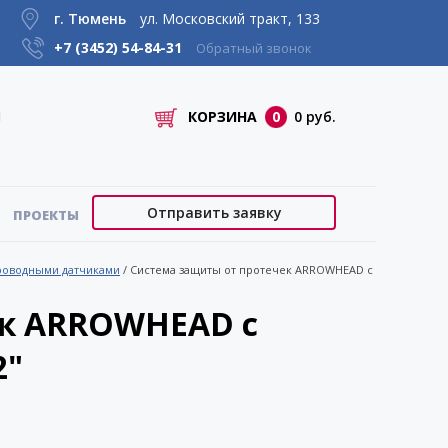
г. Тюмень
ул. Московский тракт, 133
+7 (3452)
54-84-31
Обратный звонок
КОРЗИНА
0
0 руб.
Отправить заявку
ПРОЕКТЫ
проводными датчиками
/
Система защиты от протечек ARROWHEAD с
ек ARROWHEAD с
2"