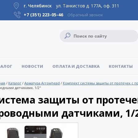
г. Челябинск
ул. Танкистов д. 177А, оф. 311
+7 (351)
223-05-46
Обратный звонок
ТАЛОГ
НОВОСТИ
ОПЛАТА И ДОСТАВКА
КОНТАКТЫ
ная
/
Каталог
/
Арматура Arrowhead
/
Комплект системы защиты от протечек с 
одными датчиками, 1/2"
истема защиты от протеч
роводными датчиками, 1/