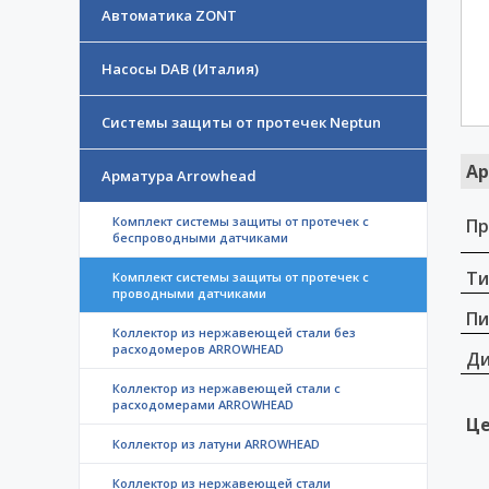
Автоматика ZONT
Насосы DAB (Италия)
Системы защиты от протечек Neptun
Ар
Арматура Arrowhead
Комплект системы защиты от протечек с
Пр
беспроводными датчиками
Ти
Комплект системы защиты от протечек с
проводными датчиками
Пи
Коллектор из нержавеющей стали без
расходомеров ARROWHEAD
Д
Коллектор из нержавеющей стали с
расходомерами ARROWHEAD
Це
Коллектор из латуни ARROWHEAD
Коллектор из нержавеющей стали