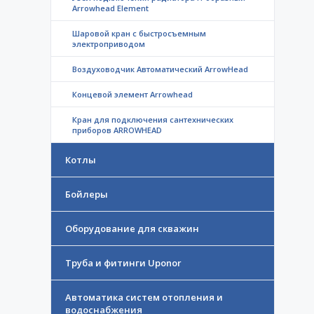
Arrowhead Element
Шаровой кран с быстросъемным
электроприводом
Воздуховодчик Автоматический ArrowHead
Концевой элемент Arrowhead
Кран для подключения сантехнических
приборов ARROWHEAD
Котлы
Бойлеры
Оборудование для скважин
Труба и фитинги Uponor
Автоматика систем отопления и
водоснабжения