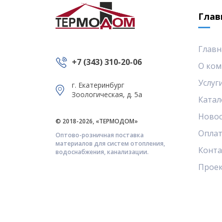
Глав
Главн
+7 (343) 310-20-06
О ком
Услуг
г. Екатеринбург
Зоологическая, д. 5а
Катал
Ново
© 2018-2026, «ТЕРМОДОМ»
Оплат
Оптово-розничная поставка
материалов для систем отопления,
Конт
водоснабжения, канализации.
Прое