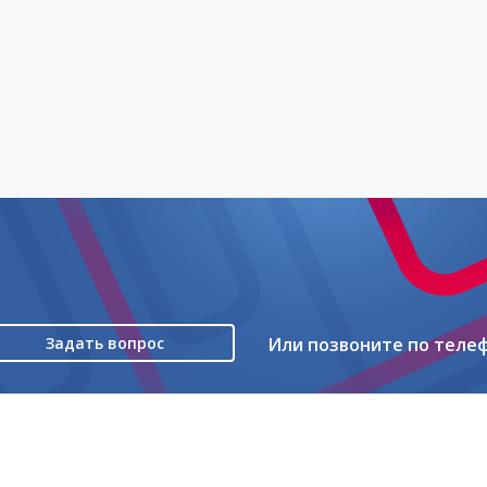
Задать вопрос
Или позвоните по теле