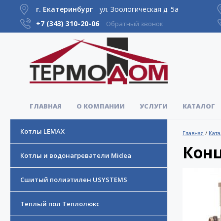
г. Екатеринбург
ул. Зоологическая д. 5а
+7 (343)
310-20-06
Обратный звонок
ГЛАВНАЯ
О КОМПАНИИ
УСЛУГИ
КАТАЛОГ
Котлы LEMAX
Главная
/
Ката
Конц
Котлы и водонагреватели Midea
Сшитый полиэтилен USYSTEMS
Теплый пол Теплолюкс