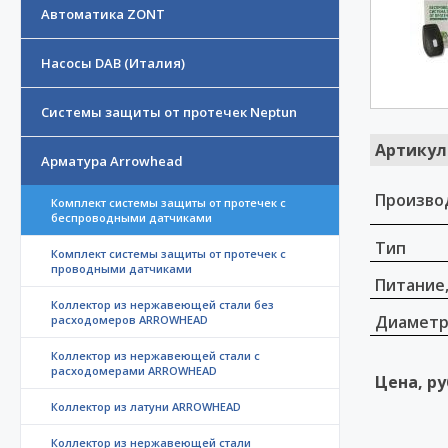
Автоматика ZONT
Насосы DAB (Италия)
Системы защиты от протечек Neptun
Артикул
Арматура Arrowhead
Произво
Комплект системы защиты от протечек с
беспроводными датчиками
Тип
Комплект системы защиты от протечек с
проводными датчиками
Питание,
Коллектор из нержавеющей стали без
Диамет
расходомеров ARROWHEAD
Коллектор из нержавеющей стали с
расходомерами ARROWHEAD
Цена, ру
Коллектор из латуни ARROWHEAD
Коллектор из нержавеющей стали