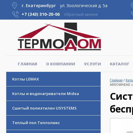
г. Екатеринбург
ул. Зоологическая д. 5а
+7 (343)
310-20-06
Обратный звонок
ГЛАВНАЯ
О КОМПАНИИ
УСЛУГИ
КАТАЛОГ
Котлы LEMAX
Главная
/
Ката
ARROWHEAD с 
Сист
Котлы и водонагреватели Midea
бесп
Сшитый полиэтилен USYSTEMS
Теплый пол Теплолюкс