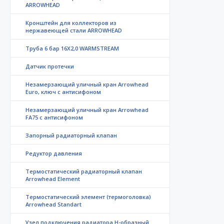
ARROWHEAD
Кронштейн для коллекторов из
нержавеющей стали ARROWHEAD
Труба 6 бар 16X2,0 WARMSTREAM
Датчик протечки
Незамерзающий уличный кран Arrowhead
Euro, ключ с антисифоном
Незамерзающий уличный кран Arrowhead
FA75 с антисифоном
Запорный радиаторный клапан
Редуктор давления
Термостатический радиаторный клапан
Arrowhead Element
Термостатический элемент (термоголовка)
Arrowhead Standart
Узел подключения радиатора H-образный