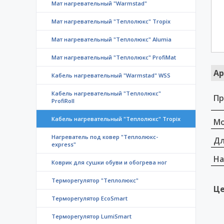
Мат нагревательный "Warmstad"
Мат нагревательный "Теплолюкс" Tropix
Мат нагревательный "Теплолюкс" Alumia
Мат нагревательный "Теплолюкс" ProfiMat
Ар
Кабель нагревательный "Warmstad" WSS
Кабель нагревательный "Теплолюкс"
Пр
ProfiRoll
Кабель нагревательный "Теплолюкс" Tropix
Мо
Нагреватель под ковер "Теплолюкс-
Дл
express"
На
Коврик для сушки обуви и обогрева ног
Терморегулятор "Теплолюкс"
Це
Терморегулятор EcoSmart
Терморегулятор LumiSmart