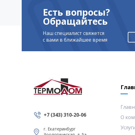
Есть вопросы?
Обращайтесь
Наш специалист свяжется
с вами в ближайшее время
Глав
Главн
+7 (343) 310-20-06
О ком
Услуг
г. Екатеринбург
Зоологическая, д. 5а