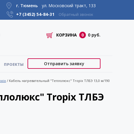
г. Тюмень
ул. Московский тракт, 133
+7 (3452)
54-84-31
Обратный звонок
КОРЗИНА
0
0 руб.
Отправить заявку
ПРОЕКТЫ
opix
/
Кабель нагревательный "Теплолюкс" Tropix ТЛБЭ 13,0 м/190
плолюкс" Tropix ТЛБЭ