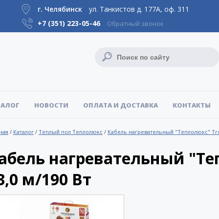
г. Челябинск
ул. Танкистов д. 177А, оф. 311
+7 (351)
223-05-46
Обратный звонок
ТАЛОГ
НОВОСТИ
ОПЛАТА И ДОСТАВКА
КОНТАКТЫ
ная
/
Каталог
/
Теплый пол Теплолюкс
/
Кабель нагревательный "Теплолюкс" Tr
абель нагревательный "Те
3,0 м/190 Вт