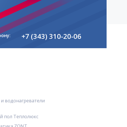
+7 (343) 310-20-06
фону:
 и водонагреватели
й пол Теплолюкс
атика ZONT