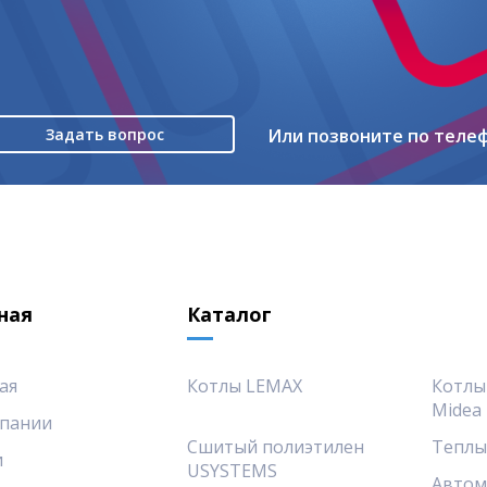
Задать вопрос
Или позвоните по теле
ная
Каталог
ая
Котлы LEMAX
Котлы
Midea
пании
Сшитый полиэтилен
Теплы
и
USYSTEMS
Автом