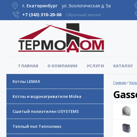
г. Екатеринбург
ул. Зоологическая д. 5а
+7 (343)
310-20-06
Обратный звонок
ГЛАВНАЯ
О КОМПАНИИ
УСЛУГИ
КАТАЛОГ
Котлы LEMAX
Главная
/
Ката
Gass
Котлы и водонагреватели Midea
Сшитый полиэтилен USYSTEMS
Теплый пол Теплолюкс