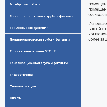
помещени
Мембранные баки
помещени
соблюден
Металлопластиковая труба и фитинги
Использо
Резьбовые соединения
вашей от
компонен
более за
Полипропиленовая труба и фитинги
Сшитый полиэтилен STOUT
Канализационная труба и фитинги
Гидрострелки
Теплоизоляция
Шкафы