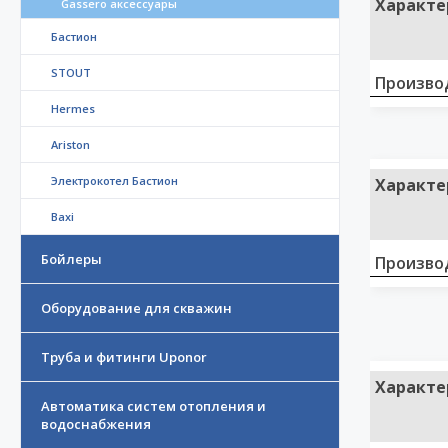
Характе
Gassero аксессуары
Бастион
STOUT
Произво
Hermes
Ariston
Электрокотел Бастион
Характе
Baxi
Бойлеры
Произво
Оборудование для скважин
Труба и фитинги Uponor
Характе
Автоматика систем отопления и
водоснабжения