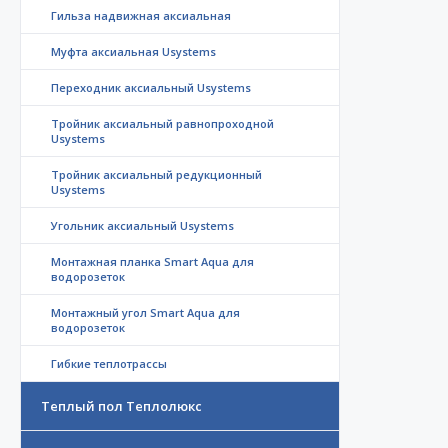
Гильза надвижная аксиальная
Муфта аксиальная Usystems
Переходник аксиальный Usystems
Тройник аксиальный равнопроходной
Usystems
Тройник аксиальный редукционный
Usystems
Угольник аксиальный Usystems
Монтажная планка Smart Aqua для
водорозеток
Монтажный угол Smart Aqua для
водорозеток
Гибкие теплотрассы
Теплый пол Теплолюкс