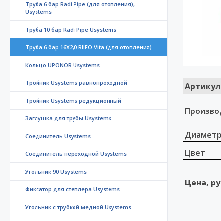
Труба 6 бар Radi Pipe (для отопления),
Usystems
Труба 10 бар Radi Pipe Usystems
Труба 6 бар 16X2,0 RIIFO Vita (для отопления)
Кольцо UPONOR Usystems
Тройник Usystems равнопроходной
Артикул
Тройник Usystems редукционный
Произво
Заглушка для трубы Usystems
Диамет
Соединитель Usystems
Цвет
Соединитель переходной Usystems
Угольник 90 Usystems
Цена, ру
Фиксатор для степлера Usystems
Угольник с трубкой медной Usystems