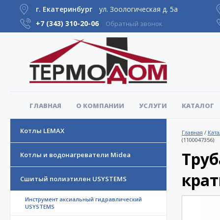
г. Екатеринбург
ул. Зоологическая д. 5а
+7 (343)
310-20-06
Обратный звонок
ГЛАВНАЯ
О КОМПАНИИ
УСЛУГИ
КАТАЛОГ
Котлы LEMAX
Главная
/
Ката
(1100047356)
Труб
Котлы и водонагреватели Midea
крат
Сшитый полиэтилен USYSTEMS
Инструмент аксиальный гидравлический
USYSTEMS