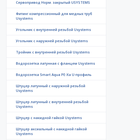
Сервопривод Норм. закрытый USYSTEMS
Фитинг компрессионный для медных труб
Usystems
Угольник с внутренней резьбой Usystems
Угольник с наружней резьбой Usystems
Тройник с внутренней резьбой Usystems
Водорозетка латунная с фланцем Usystems
Водорозетка Smart Aqua PE-Xa U-профиль
Штуцер латунный с наружной резьбой
Usystems
Штуцер латунный с внутренней резьбой
Usystems
Штуцер с накидной гайкой Usystems
Штуцер аксиальный с накидной гайкой
Usystems