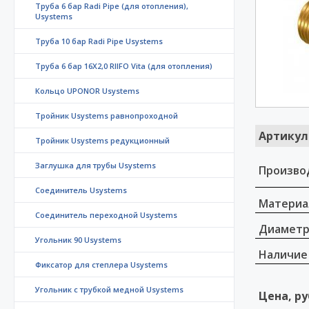
Труба 6 бар Radi Pipe (для отопления),
Usystems
Труба 10 бар Radi Pipe Usystems
Труба 6 бар 16X2,0 RIIFO Vita (для отопления)
Кольцо UPONOR Usystems
Тройник Usystems равнопроходной
Артикул
Тройник Usystems редукционный
Заглушка для трубы Usystems
Произво
Соединитель Usystems
Материа
Соединитель переходной Usystems
Диамет
Угольник 90 Usystems
Наличие
Фиксатор для степлера Usystems
Угольник с трубкой медной Usystems
Цена, ру