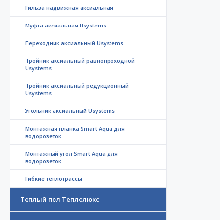
Гильза надвижная аксиальная
Муфта аксиальная Usystems
Переходник аксиальный Usystems
Тройник аксиальный равнопроходной
Usystems
Тройник аксиальный редукционный
Usystems
Угольник аксиальный Usystems
Монтажная планка Smart Aqua для
водорозеток
Монтажный угол Smart Aqua для
водорозеток
Гибкие теплотрассы
Теплый пол Теплолюкс