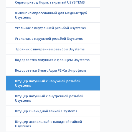
Сервопривод Норм. закрытый USYSTEMS
Фитинг компрессионный для медных труб
Usystems
Угольник с внутренней резьбой Usystems
Угольник с наружней резьбой Usystems
Тройник с внутренней резьбой Usystems
Водорозетка латунная с фланцем Usystems
Водорозетка Smart Aqua PE-Xa U-профиль
Штуцер латунный с наружной резьбой
Usystems
Штуцер латунный с внутренней резьбой
Usystems
Штуцер с накидной гайкой Usystems
Штуцер аксиальный с накидной гайкой
Usystems