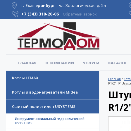
г. Екатеринбург
ул. Зоологическая д. 5а
+7 (343)
310-20-06
Обратный звонок
ГЛАВНАЯ
О КОМПАНИИ
УСЛУГИ
КАТАЛОГ
Котлы LEMAX
Главная
/
Ката
R1/2"НР Usyst
Штуц
Котлы и водонагреватели Midea
R1/2
Сшитый полиэтилен USYSTEMS
Инструмент аксиальный гидравлический
USYSTEMS