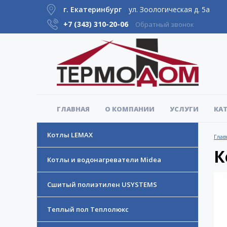
г. Екатеринбург
ул. Зоологическая д. 5а
+7 (343)
310-20-06
Обратный звонок
ГЛАВНАЯ
О КОМПАНИИ
УСЛУГИ
КА
Котлы LEMAX
Глав
К
Котлы и водонагреватели Midea
Сшитый полиэтилен USYSTEMS
Теплый пол Теплолюкс