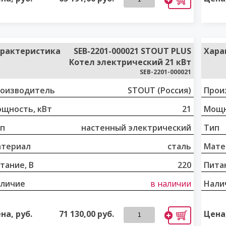
рактеристика
SEB-2201-000021 STOUT PLUS
Хара
Котел электрический 21 кВт
SEB-2201-000021
оизводитель
STOUT (Россия)
Прои
щность, кВт
21
Мощн
п
настенный электрический
Тип
териал
сталь
Мате
тание, В
220
Питан
личие
в наличии
Нали
на, руб.
71 130,00
руб.
Цена,