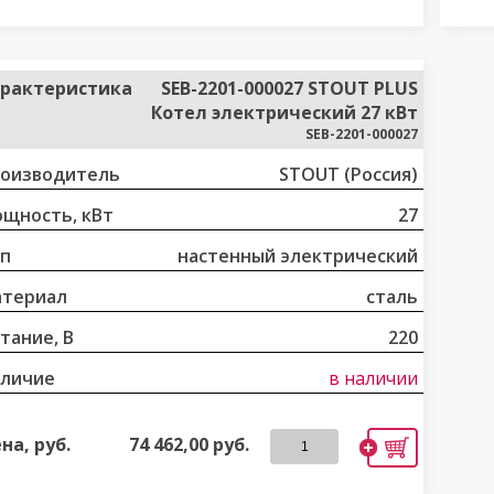
рактеристика
SEB-2201-000027 STOUT PLUS
Котел электрический 27 кВт
SEB-2201-000027
оизводитель
STOUT (Россия)
щность, кВт
27
п
настенный электрический
териал
сталь
тание, В
220
личие
в наличии
на, руб.
74 462,00
руб.