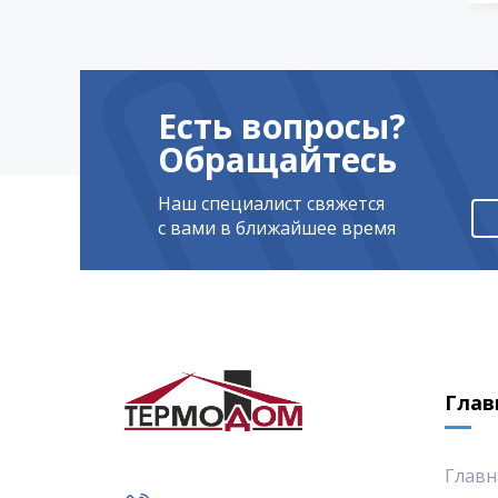
Есть вопросы?
Обращайтесь
Наш специалист свяжется
с вами в ближайшее время
Глав
Главн