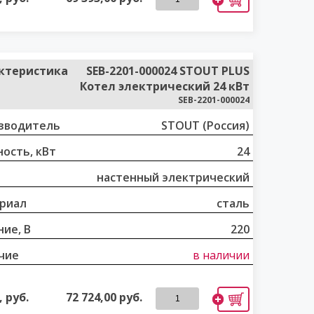
ктеристика
SEB-2201-000024 STOUT PLUS
Котел электрический 24 кВт
SEB-2201-000024
зводитель
STOUT (Россия)
ость, кВт
24
настенный электрический
риал
сталь
ие, В
220
чие
в наличии
 руб.
72 724,00
руб.