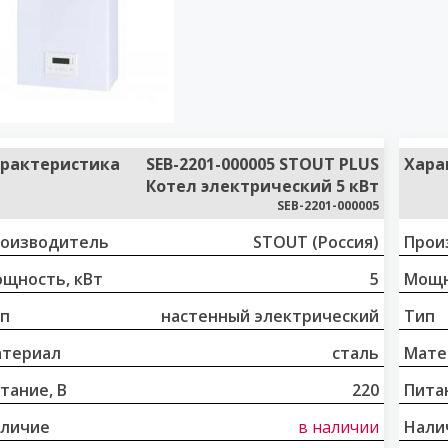
рактеристика
SEB-2201-000005 STOUT PLUS
Хара
Котел электрический 5 кВт
SEB-2201-000005
оизводитель
STOUT (Россия)
Прои
щность, кВт
5
Мощн
п
настенный электрический
Тип
териал
сталь
Мате
тание, В
220
Питан
личие
в наличии
Нали