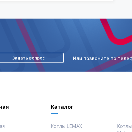
Задать вопрос
Или позвоните по теле
ная
Каталог
ая
Котлы LEMAX
Котлы