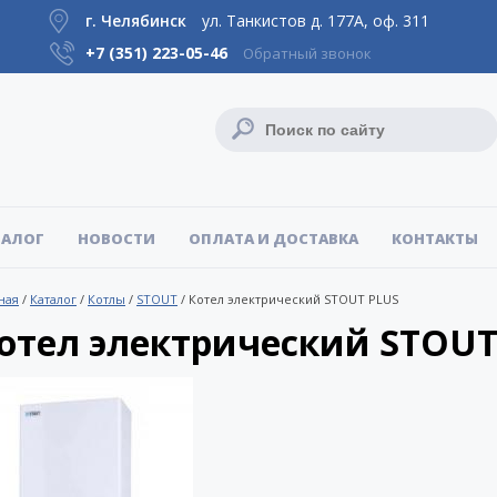
г. Челябинск
ул. Танкистов д. 177А, оф. 311
+7 (351)
223-05-46
Обратный звонок
ТАЛОГ
НОВОСТИ
ОПЛАТА И ДОСТАВКА
КОНТАКТЫ
ная
/
Каталог
/
Котлы
/
STOUT
/
Котел электрический STOUT PLUS
отел электрический STOUT