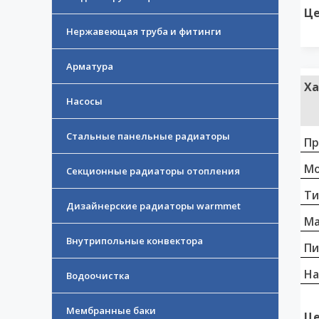
Це
Нержавеющая труба и фитинги
Арматура
Ха
Насосы
Стальные панельные радиаторы
Пр
Мо
Секционные радиаторы отопления
Ти
Дизайнерские радиаторы warmmet
Ма
Внутрипольные конвектора
Пи
На
Водоочистка
Мембранные баки
Це