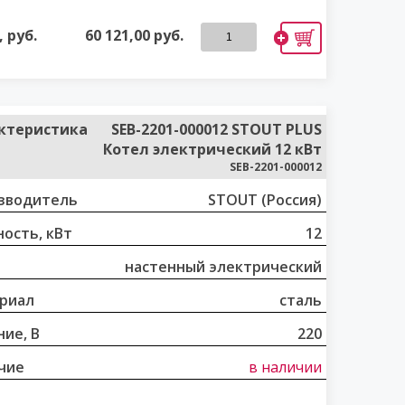
 руб.
60 121,00
руб.
ктеристика
SEB-2201-000012 STOUT PLUS
Котел электрический 12 кВт
SEB-2201-000012
зводитель
STOUT (Россия)
ость, кВт
12
настенный электрический
риал
сталь
ие, В
220
чие
в наличии