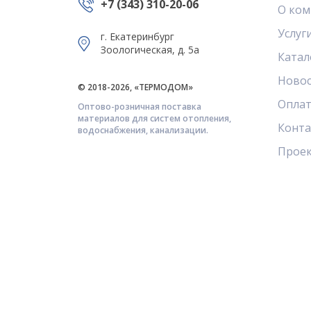
+7 (343) 310-20-06
О ком
Услуг
г. Екатеринбург
Зоологическая, д. 5а
Катал
Ново
© 2018-2026, «ТЕРМОДОМ»
Оплат
Оптово-розничная поставка
материалов для систем отопления,
Конт
водоснабжения, канализации.
Прое