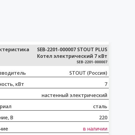
ктеристика
SEB-2201-000007 STOUT PLUS
Котел электрический 7 кВт
SEB-2201-000007
зводитель
STOUT (Россия)
ость, кВт
7
настенный электрический
риал
сталь
ие, В
220
чие
в наличии