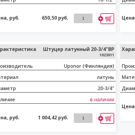
на, руб.
650,50
руб.
Цена,
рактеристика
Штуцер латунный 20-3/4"ВР
Хара
1023011
оизводитель
Uponor (Финляндия)
Прои
териал
латунь
Мате
иаметр
20-3/4"
Диам
личие
в наличии
Цена,
на, руб.
1 004,42
руб.