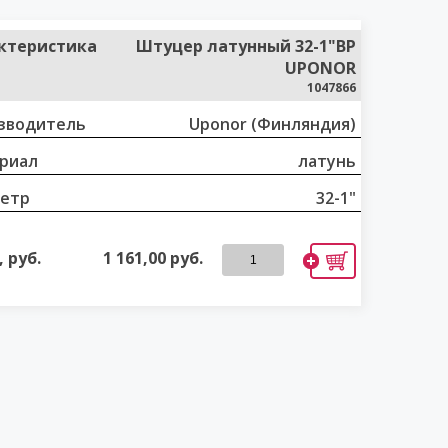
ктеристика
Штуцер латунный 32-1"ВР
UPONOR
1047866
зводитель
Uponor (Финляндия)
риал
латунь
етр
32-1"
 руб.
1 161,00
руб.