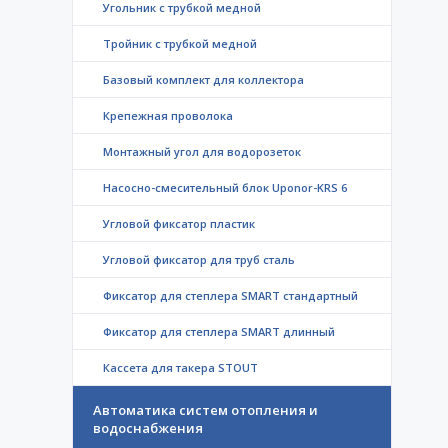
Угольник с трубкой медной
Тройник с трубкой медной
Базовый комплект для коллектора
Крепежная проволока
Монтажный угол для водорозеток
Насосно-смесительный блок Uponor-KRS 6
Угловой фиксатор пластик
Угловой фиксатор для труб сталь
Фиксатор для степлера SMART стандартный
Фиксатор для степлера SMART длинный
Кассета для такера STOUT
Автоматика систем отопления и
водоснабжения