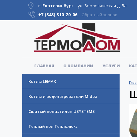
г. Екатеринбург
ул. Зоологическая д. 5а
+7 (343)
310-20-06
Обратный звонок
ГЛАВНАЯ
О КОМПАНИИ
УСЛУГИ
КА
Котлы LEMAX
Глав
Ш
Котлы и водонагреватели Midea
Сшитый полиэтилен USYSTEMS
Теплый пол Теплолюкс