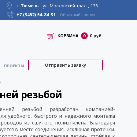
г. Тюмень
ул. Московский тракт, 133
+7 (3452)
54-84-31
Обратный звонок
КОРЗИНА
0
0 руб.
Отправить заявку
ПРОЕКТЫ
й
ней резьбой
нней резьбой разработан компанией-
ля удобного, быстрого и надежного монтажа
проводов из сшитого полиэтилена. Благодаря
уется в месте соединения, исключая протечки.
копрочная сантехническая латунь, стойкая к