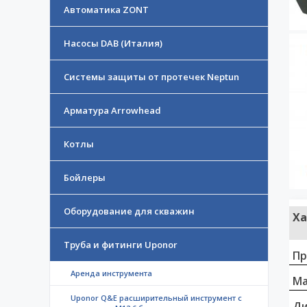
Автоматика ZONT
Насосы DAB (Италия)
Системы защиты от протечек Neptun
Арматура Arrowhead
Котлы
Бойлеры
Оборудование для скважин
Ха
Труба и фитинги Uponor
Пр
Аренда инструмента
Ма
Uponor Q&E расширительный инструмент с
Д